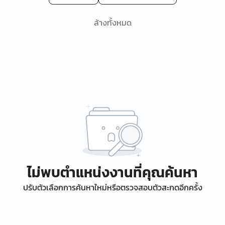
ล้างทั้งหมด
ไม่พบตำแหน่งงานที่คุณค้นหา
ปรับตัวเลือกการค้นหาใหม่หรือตรวจสอบตัวสะกดอีกครั้ง