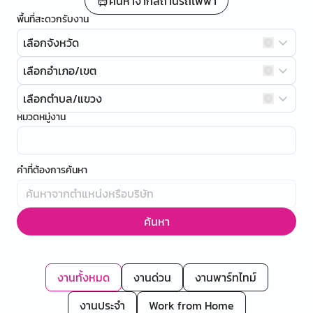
ค้นหาจากสถานีรถไฟฟ้า
พื้นที่สะดวกรับงาน
เลือกจังหวัด
เลือกอำเภอ/เขต
เลือกตำบล/แขวง
หมวดหมู่งาน
คำที่ต้องการค้นหา
ค้นหา
งานทั้งหมด
งานด่วน
งานพาร์ทไทม์
งานประจำ
Work from Home