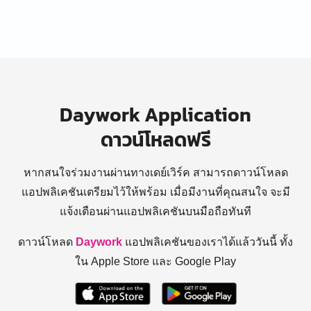
Daywork Application
ดาวน์โหลดฟรี
หากสนใจร่วมงานผ่านทางเดย์เวิร์ค สามารถดาวน์โหลด
แอปพลิเคชันเตรียมไว้ให้พร้อม
เมื่อมีงานที่คุณสนใจ จะมี
แจ้งเตือนผ่านแอปพลิเคชันบนมือถือทันที
ดาวน์โหลด
Daywork
แอปพลิเคชันของเราได้แล้ววันนี้ ทั้ง
ใน Apple Store และ Google Play