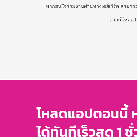
หากสนใจร่วมงานผ่านทางเดย์เวิร์ค สามาร
ดาวน์โหลด
โหลดแอปตอนนี้ 
ได้ทันทีเร็วสุด 1 ชั