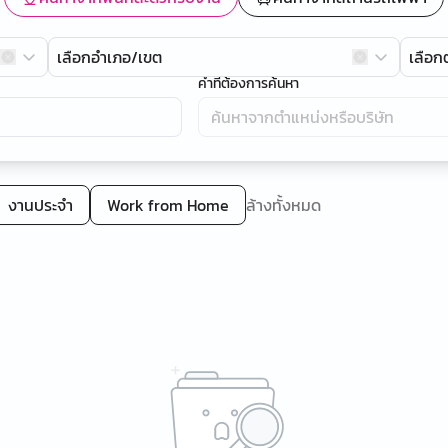
เลือกอำเภอ/เขต
เลือ
คำที่ต้องการค้นหา
งานประจำ
Work from Home
ล้างทั้งหมด