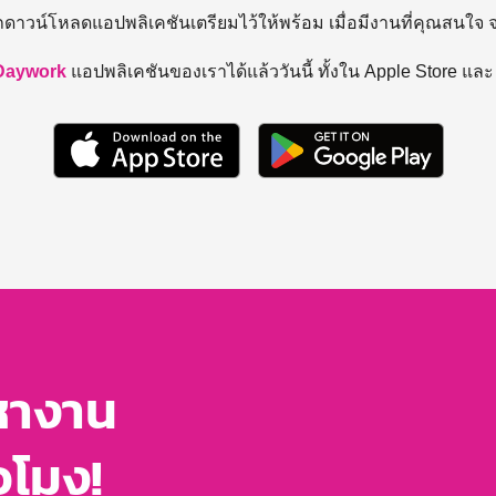
ถดาวน์โหลดแอปพลิเคชันเตรียมไว้ให้พร้อม
เมื่อมีงานที่คุณสนใจ
Daywork
แอปพลิเคชันของเราได้แล้ววันนี้ ทั้งใน Apple Store แล
หางาน
่วโมง!