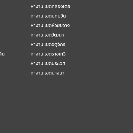
หางาน เขตคลองเตย
หางาน เขตปทุมวัน
หางาน เขตห้วยขวาง
หางาน เขตวัฒนา
หางาน เขตจตุจักร
สิน
หางาน เขตราชเทวี
หางาน เขตประเวศ
หางาน เขตบางนา