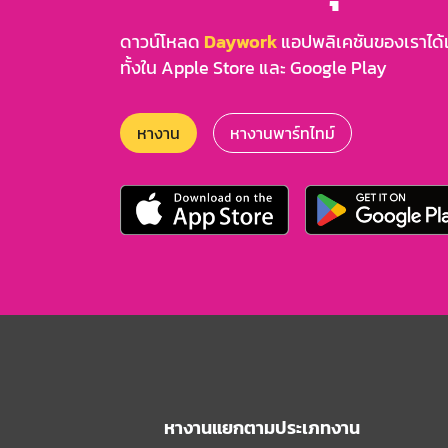
ดาวน์โหลด
Daywork
แอปพลิเคชันของเราได้แล
ทั้งใน Apple Store และ Google Play
หางาน
หางานพาร์ทไทม์
หางานแยกตามประเภทงาน