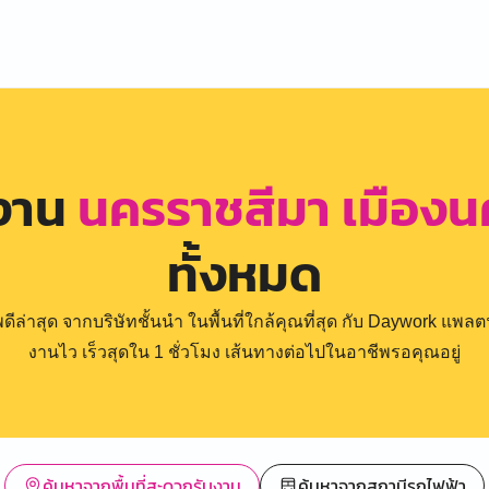
รงาน
นครราชสีมา เมืองน
ทั้งหมด
่าสุด จากบริษัทชั้นนำ ในพื้นที่ใกล้คุณที่สุด กับ Daywork แพลตฟ
งานไว เร็วสุดใน 1 ชั่วโมง เส้นทางต่อไปในอาชีพรอคุณอยู่
ค้นหาจากพื้นที่สะดวกรับงาน
ค้นหาจากสถานีรถไฟฟ้า