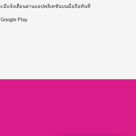
 จะมีแจ้งเตือนผ่านแอปพลิเคชันบนมือถือทันที
ะ Google Play