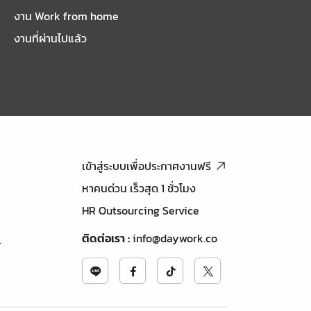
งาน Work from home
งานที่ผ่านไปแล้ว
เข้าสู่ระบบเพื่อประกาศงานฟรี
หาคนด่วน เร็วสุด 1 ชั่วโมง
HR Outsourcing Service
ติดต่อเรา
:
info@daywork.co
้