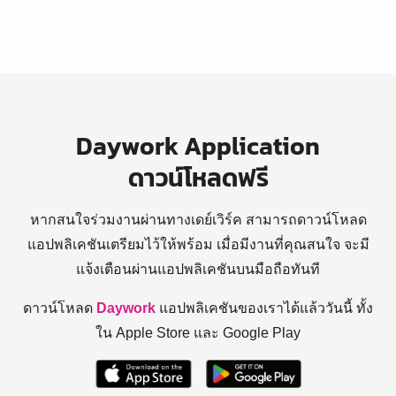
Daywork Application
ดาวน์โหลดฟรี
หากสนใจร่วมงานผ่านทางเดย์เวิร์ค สามารถดาวน์โหลด
แอปพลิเคชันเตรียมไว้ให้พร้อม
เมื่อมีงานที่คุณสนใจ จะมี
แจ้งเตือนผ่านแอปพลิเคชันบนมือถือทันที
ดาวน์โหลด
Daywork
แอปพลิเคชันของเราได้แล้ววันนี้ ทั้ง
ใน Apple Store และ Google Play