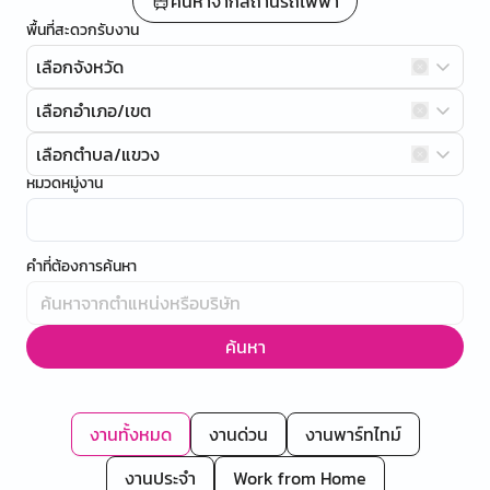
ค้นหาจากสถานีรถไฟฟ้า
พื้นที่สะดวกรับงาน
เลือกจังหวัด
เลือกอำเภอ/เขต
เลือกตำบล/แขวง
หมวดหมู่งาน
คำที่ต้องการค้นหา
ค้นหา
งานทั้งหมด
งานด่วน
งานพาร์ทไทม์
งานประจำ
Work from Home