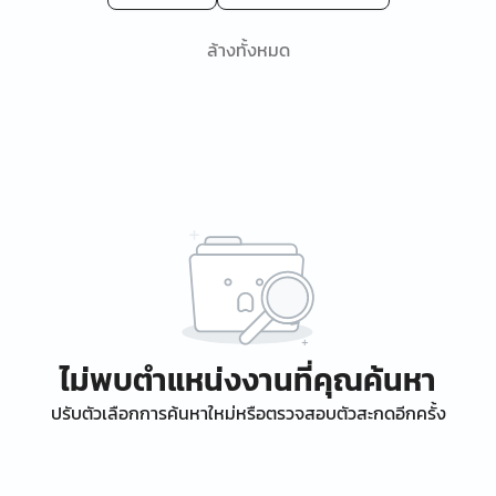
ล้างทั้งหมด
ไม่พบตำแหน่งงานที่คุณค้นหา
ปรับตัวเลือกการค้นหาใหม่หรือตรวจสอบตัวสะกดอีกครั้ง