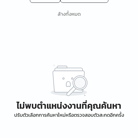
ล้างทั้งหมด
ไม่พบตำแหน่งงานที่คุณค้นหา
ปรับตัวเลือกการค้นหาใหม่หรือตรวจสอบตัวสะกดอีกครั้ง