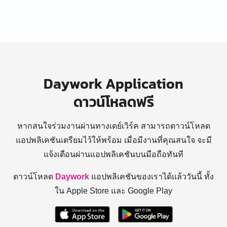
Daywork Application
ดาวน์โหลดฟรี
หากสนใจร่วมงานผ่านทางเดย์เวิร์ค สามารถดาวน์โหลด
แอปพลิเคชันเตรียมไว้ให้พร้อม
เมื่อมีงานที่คุณสนใจ จะมี
แจ้งเตือนผ่านแอปพลิเคชันบนมือถือทันที
ดาวน์โหลด
Daywork
แอปพลิเคชันของเราได้แล้ววันนี้ ทั้ง
ใน Apple Store และ Google Play