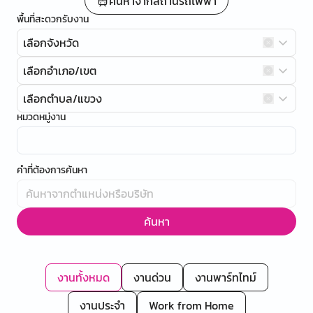
ค้นหาจากสถานีรถไฟฟ้า
พื้นที่สะดวกรับงาน
เลือกจังหวัด
เลือกอำเภอ/เขต
เลือกตำบล/แขวง
หมวดหมู่งาน
คำที่ต้องการค้นหา
ค้นหา
งานทั้งหมด
งานด่วน
งานพาร์ทไทม์
งานประจำ
Work from Home