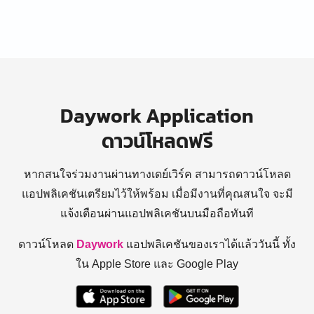
Daywork Application
ดาวน์โหลดฟรี
หากสนใจร่วมงานผ่านทางเดย์เวิร์ค สามารถดาวน์โหลด
แอปพลิเคชันเตรียมไว้ให้พร้อม
เมื่อมีงานที่คุณสนใจ จะมี
แจ้งเตือนผ่านแอปพลิเคชันบนมือถือทันที
ดาวน์โหลด
Daywork
แอปพลิเคชันของเราได้แล้ววันนี้ ทั้ง
ใน Apple Store และ Google Play