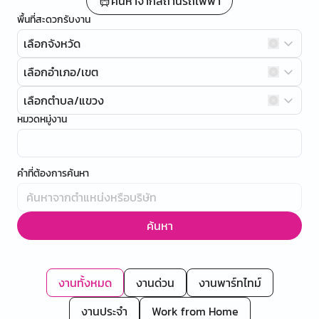
ค้นหาจากสถานีรถไฟฟ้า
พื้นที่สะดวกรับงาน
เลือกจังหวัด
เลือกอำเภอ/เขต
เลือกตำบล/แขวง
หมวดหมู่งาน
คำที่ต้องการค้นหา
ค้นหา
งานทั้งหมด
งานด่วน
งานพาร์ทไทม์
งานประจำ
Work from Home