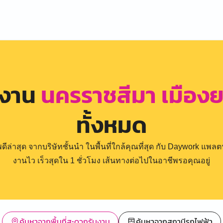
รงาน
นครราชสีมา เมืองย
ทั้งหมด
่าสุด จากบริษัทชั้นนำ ในพื้นที่ใกล้คุณที่สุด กับ Daywork แพลตฟ
งานไว เร็วสุดใน 1 ชั่วโมง เส้นทางต่อไปในอาชีพรอคุณอยู่
ค้นหาจากพื้นที่สะดวกรับงาน
ค้นหาจากสถานีรถไฟฟ้า