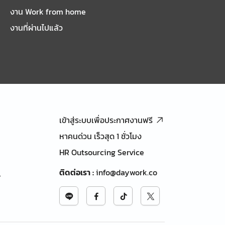
งาน Work from home
งานที่ผ่านไปแล้ว
เข้าสู่ระบบเพื่อประกาศงานฟรี
หาคนด่วน เร็วสุด 1 ชั่วโมง
HR Outsourcing Service
ติดต่อเรา
:
info@daywork.co
้