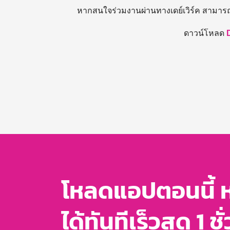
หากสนใจร่วมงานผ่านทางเดย์เวิร์ค สามาร
ดาวน์โหลด
โหลดแอปตอนนี้ 
ได้ทันทีเร็วสุด 1 ชั