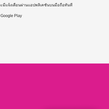
 จะมีแจ้งเตือนผ่านแอปพลิเคชันบนมือถือทันที
ะ Google Play