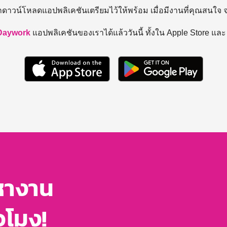
ถดาวน์โหลดแอปพลิเคชันเตรียมไว้ให้พร้อม
เมื่อมีงานที่คุณสนใจ
Daywork
แอปพลิเคชันของเราได้แล้ววันนี้ ทั้งใน Apple Store แล
หางาน
่วโมง!