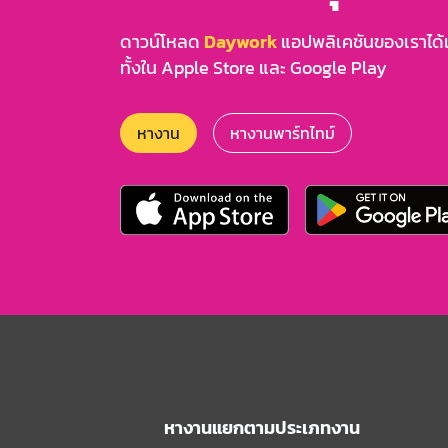
ดาวน์โหลด
Daywork
แอปพลิเคชันของเราได้แล
ทั้งใน Apple Store และ Google Play
หางาน
หางานพาร์ทไทม์
หางานแยกตามประเภทงาน