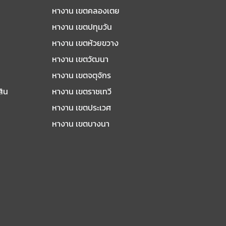
หางาน เขตคลองเตย
หางาน เขตปทุมวัน
หางาน เขตห้วยขวาง
หางาน เขตวัฒนา
หางาน เขตจตุจักร
สิน
หางาน เขตราชเทวี
หางาน เขตประเวศ
หางาน เขตบางนา