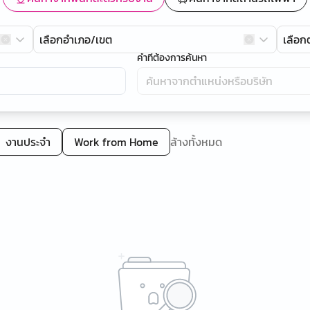
เลือกอำเภอ/เขต
เลือ
คำที่ต้องการค้นหา
งานประจำ
Work from Home
ล้างทั้งหมด