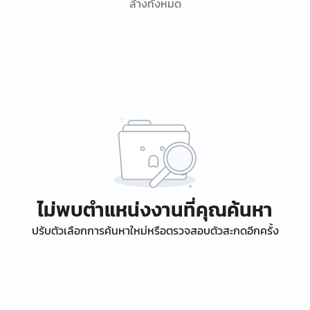
ล้างทั้งหมด
ไม่พบตำแหน่งงานที่คุณค้นหา
ปรับตัวเลือกการค้นหาใหม่หรือตรวจสอบตัวสะกดอีกครั้ง