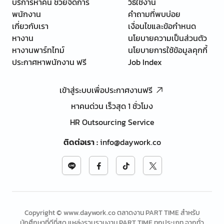
บริการหาคน ช่วยจัดการ
วิธีใช้งาน
พนักงาน
คำถามที่พบบ่อย
เกี่ยวกับเรา
เงื่อนไขและข้อกำหนด
หางาน
นโยบายความเป็นส่วนตัว
หางานพาร์ทไทม์
นโยบายการใช้ข้อมูลคุกกี้
ประกาศหาพนักงาน ฟรี
Job Index
เข้าสู่ระบบเพื่อประกาศงานฟรี
หาคนด่วน เร็วสุด 1 ชั่วโมง
HR Outsourcing Service
ติดต่อเรา
:
info@daywork.co
Copyright © www.daywork.co ตลาดงาน PART TIME สำหรับ
นักศึกษาที่ดีที่สุด แหล่งรวบรวมงาน PART TIME ทุกประเภท จากทั่ว