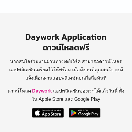
Daywork Application
ดาวน์โหลดฟรี
หากสนใจร่วมงานผ่านทางเดย์เวิร์ค สามารถดาวน์โหลด
แอปพลิเคชันเตรียมไว้ให้พร้อม
เมื่อมีงานที่คุณสนใจ จะมี
แจ้งเตือนผ่านแอปพลิเคชันบนมือถือทันที
ดาวน์โหลด
Daywork
แอปพลิเคชันของเราได้แล้ววันนี้ ทั้ง
ใน Apple Store และ Google Play