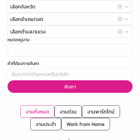
เลือกจังหวัด
เลือกอำเภอ/เขต
เลือกตำบล/แขวง
หมวดหมู่งาน
คำที่ต้องการค้นหา
ค้นหา
งานทั้งหมด
งานด่วน
งานพาร์ทไทม์
งานประจำ
Work from Home