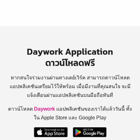
Daywork Application
ดาวน์โหลดฟรี
หากสนใจร่วมงานผ่านทางเดย์เวิร์ค สามารถดาวน์โหลด
แอปพลิเคชันเตรียมไว้ให้พร้อม
เมื่อมีงานที่คุณสนใจ จะมี
แจ้งเตือนผ่านแอปพลิเคชันบนมือถือทันที
ดาวน์โหลด
Daywork
แอปพลิเคชันของเราได้แล้ววันนี้ ทั้ง
ใน Apple Store และ Google Play