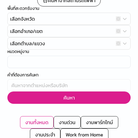
ค้นหาจากสถานีรถไฟฟ้า
พื้นที่สะดวกรับงาน
เลือกจังหวัด
เลือกอำเภอ/เขต
เลือกตำบล/แขวง
หมวดหมู่งาน
คำที่ต้องการค้นหา
ค้นหา
งานทั้งหมด
งานด่วน
งานพาร์ทไทม์
งานประจำ
Work from Home