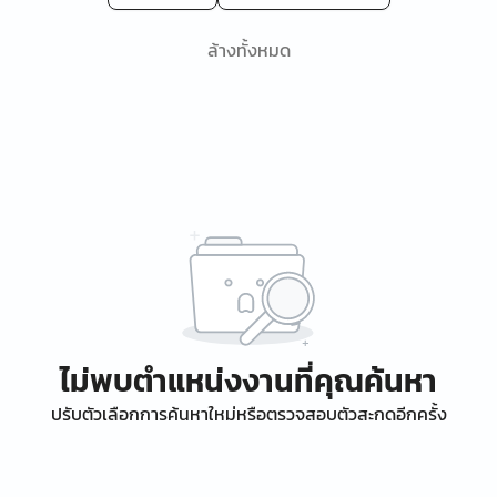
ล้างทั้งหมด
ไม่พบตำแหน่งงานที่คุณค้นหา
ปรับตัวเลือกการค้นหาใหม่หรือตรวจสอบตัวสะกดอีกครั้ง