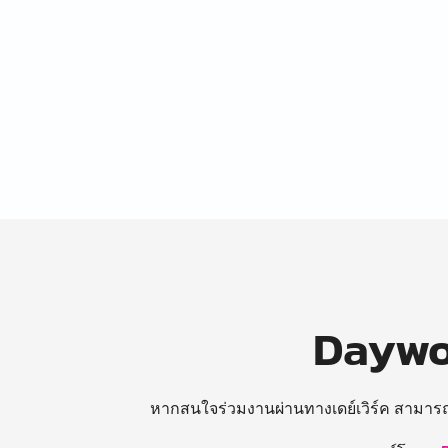
Daywor
หากสนใจร่วมงานผ่านทางเดย์เวิร์ค สามาร