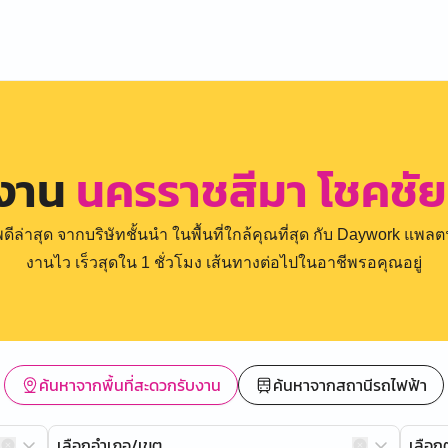
รงาน
นครราชสีมา โชคชัย 
่าสุด จากบริษัทชั้นนำ ในพื้นที่ใกล้คุณที่สุด กับ Daywork แพลตฟ
งานไว เร็วสุดใน 1 ชั่วโมง เส้นทางต่อไปในอาชีพรอคุณอยู่
ค้นหาจากพื้นที่สะดวกรับงาน
ค้นหาจากสถานีรถไฟฟ้า
เลือกอำเภอ/เขต
เลือ