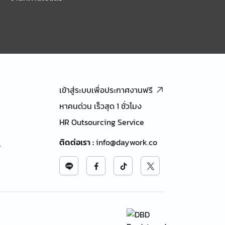
เข้าสู่ระบบเพื่อประกาศงานฟรี
หาคนด่วน เร็วสุด 1 ชั่วโมง
HR Outsourcing Service
ติดต่อเรา
:
info@daywork.co
้