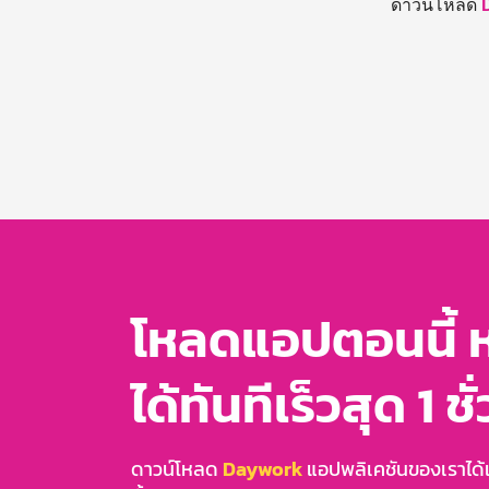
ดาวน์โหลด
โหลดแอปตอนนี้ 
ได้ทันทีเร็วสุด 1 ชั
ดาวน์โหลด
Daywork
แอปพลิเคชันของเราได้แล