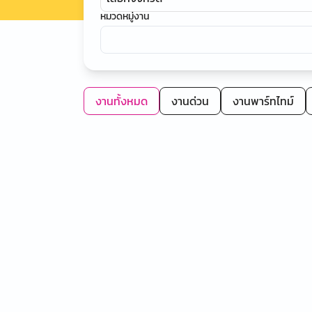
หมวดหมู่งาน
งานทั้งหมด
งานด่วน
งานพาร์ทไทม์