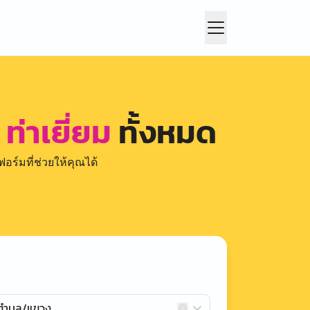
ท่าเยี่ยม
ทั้งหมด
อร์มที่ช่วยให้คุณได้
กตำบล/แขวง