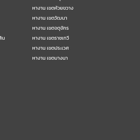
หางาน เขตห้วยขวาง
หางาน เขตวัฒนา
หางาน เขตจตุจักร
สิน
หางาน เขตราชเทวี
หางาน เขตประเวศ
หางาน เขตบางนา