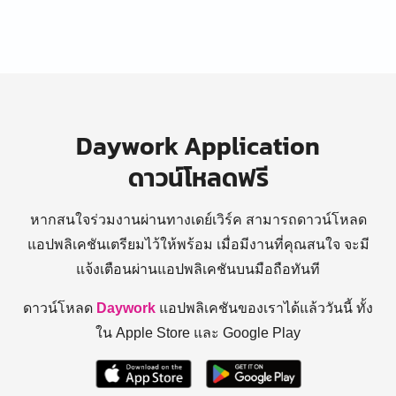
Daywork Application
ดาวน์โหลดฟรี
หากสนใจร่วมงานผ่านทางเดย์เวิร์ค สามารถดาวน์โหลด
แอปพลิเคชันเตรียมไว้ให้พร้อม
เมื่อมีงานที่คุณสนใจ จะมี
แจ้งเตือนผ่านแอปพลิเคชันบนมือถือทันที
ดาวน์โหลด
Daywork
แอปพลิเคชันของเราได้แล้ววันนี้ ทั้ง
ใน Apple Store และ Google Play