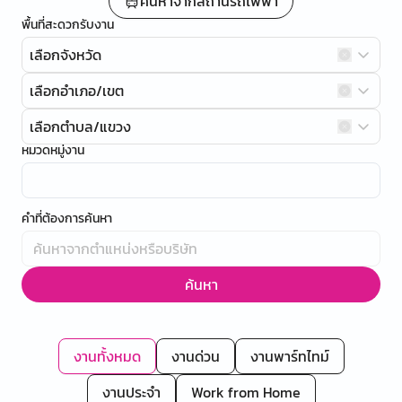
ค้นหาจากสถานีรถไฟฟ้า
พื้นที่สะดวกรับงาน
เลือกจังหวัด
เลือกอำเภอ/เขต
เลือกตำบล/แขวง
หมวดหมู่งาน
คำที่ต้องการค้นหา
ค้นหา
งานทั้งหมด
งานด่วน
งานพาร์ทไทม์
งานประจำ
Work from Home