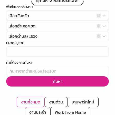
ค้นหาจากสถานีรถไฟฟ้า
พื้นที่สะดวกรับงาน
เลือกจังหวัด
เลือกอำเภอ/เขต
เลือกตำบล/แขวง
หมวดหมู่งาน
คำที่ต้องการค้นหา
ค้นหา
งานทั้งหมด
งานด่วน
งานพาร์ทไทม์
งานประจำ
Work from Home