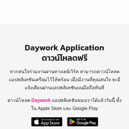
Daywork Application
ดาวน์โหลดฟรี
หากสนใจร่วมงานผ่านทางเดย์เวิร์ค สามารถดาวน์โหลด
แอปพลิเคชันเตรียมไว้ให้พร้อม
เมื่อมีงานที่คุณสนใจ จะมี
แจ้งเตือนผ่านแอปพลิเคชันบนมือถือทันที
ดาวน์โหลด
Daywork
แอปพลิเคชันของเราได้แล้ววันนี้ ทั้ง
ใน Apple Store และ Google Play