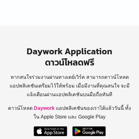
Daywork Application
ดาวน์โหลดฟรี
หากสนใจร่วมงานผ่านทางเดย์เวิร์ค สามารถดาวน์โหลด
แอปพลิเคชันเตรียมไว้ให้พร้อม
เมื่อมีงานที่คุณสนใจ จะมี
แจ้งเตือนผ่านแอปพลิเคชันบนมือถือทันที
ดาวน์โหลด
Daywork
แอปพลิเคชันของเราได้แล้ววันนี้ ทั้ง
ใน Apple Store และ Google Play