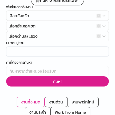
ค้นหาจากสถานีรถไฟฟ้า
พื้นที่สะดวกรับงาน
เลือกจังหวัด
เลือกอำเภอ/เขต
เลือกตำบล/แขวง
หมวดหมู่งาน
คำที่ต้องการค้นหา
ค้นหา
งานทั้งหมด
งานด่วน
งานพาร์ทไทม์
งานประจำ
Work from Home