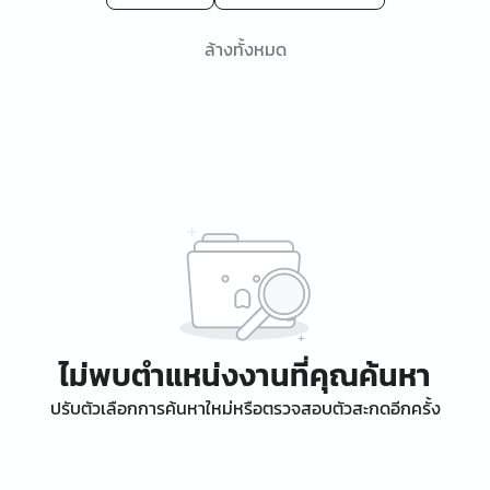
ล้างทั้งหมด
ไม่พบตำแหน่งงานที่คุณค้นหา
ปรับตัวเลือกการค้นหาใหม่หรือตรวจสอบตัวสะกดอีกครั้ง