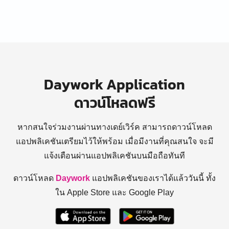
Daywork Application
ดาวน์โหลดฟรี
หากสนใจร่วมงานผ่านทางเดย์เวิร์ค สามารถดาวน์โหลด
แอปพลิเคชันเตรียมไว้ให้พร้อม
เมื่อมีงานที่คุณสนใจ จะมี
แจ้งเตือนผ่านแอปพลิเคชันบนมือถือทันที
ดาวน์โหลด
Daywork
แอปพลิเคชันของเราได้แล้ววันนี้ ทั้ง
ใน Apple Store และ Google Play