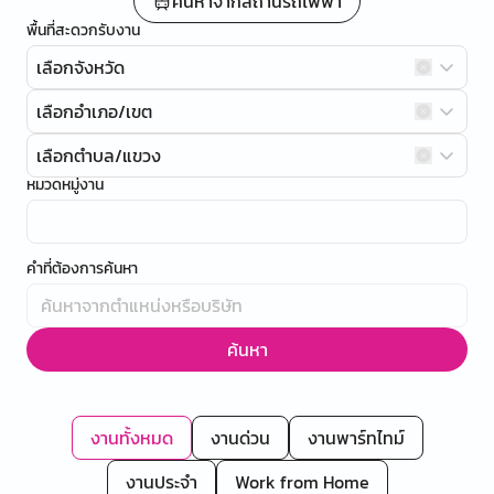
ค้นหาจากสถานีรถไฟฟ้า
พื้นที่สะดวกรับงาน
เลือกจังหวัด
เลือกอำเภอ/เขต
เลือกตำบล/แขวง
หมวดหมู่งาน
คำที่ต้องการค้นหา
ค้นหา
งานทั้งหมด
งานด่วน
งานพาร์ทไทม์
งานประจำ
Work from Home