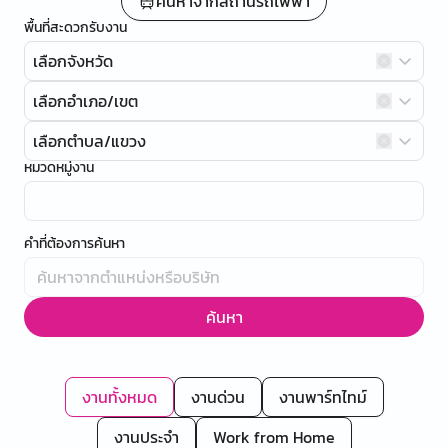
ค้นหาจากสถานีรถไฟฟ้า
พื้นที่สะดวกรับงาน
เลือกจังหวัด
เลือกอำเภอ/เขต
เลือกตำบล/แขวง
หมวดหมู่งาน
คำที่ต้องการค้นหา
ค้นหา
งานทั้งหมด
งานด่วน
งานพาร์ทไทม์
งานประจำ
Work from Home