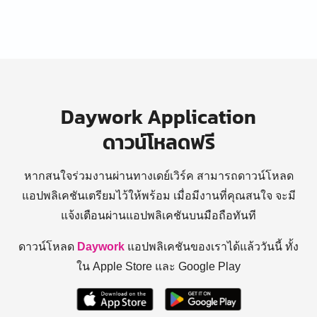
Daywork Application
ดาวน์โหลดฟรี
หากสนใจร่วมงานผ่านทางเดย์เวิร์ค สามารถดาวน์โหลด
แอปพลิเคชันเตรียมไว้ให้พร้อม
เมื่อมีงานที่คุณสนใจ จะมี
แจ้งเตือนผ่านแอปพลิเคชันบนมือถือทันที
ดาวน์โหลด
Daywork
แอปพลิเคชันของเราได้แล้ววันนี้ ทั้ง
ใน Apple Store และ Google Play