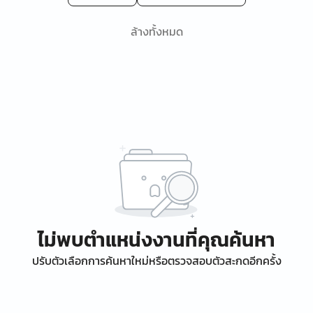
ล้างทั้งหมด
ไม่พบตำแหน่งงานที่คุณค้นหา
ปรับตัวเลือกการค้นหาใหม่หรือตรวจสอบตัวสะกดอีกครั้ง