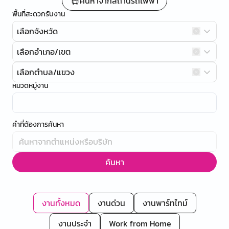
ค้นหาจากสถานีรถไฟฟ้า
พื้นที่สะดวกรับงาน
เลือกจังหวัด
เลือกอำเภอ/เขต
เลือกตำบล/แขวง
หมวดหมู่งาน
คำที่ต้องการค้นหา
ค้นหา
งานทั้งหมด
งานด่วน
งานพาร์ทไทม์
งานประจำ
Work from Home