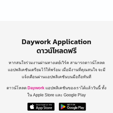
Daywork Application
ดาวน์โหลดฟรี
หากสนใจร่วมงานผ่านทางเดย์เวิร์ค สามารถดาวน์โหลด
แอปพลิเคชันเตรียมไว้ให้พร้อม
เมื่อมีงานที่คุณสนใจ จะมี
แจ้งเตือนผ่านแอปพลิเคชันบนมือถือทันที
ดาวน์โหลด
Daywork
แอปพลิเคชันของเราได้แล้ววันนี้ ทั้ง
ใน Apple Store และ Google Play