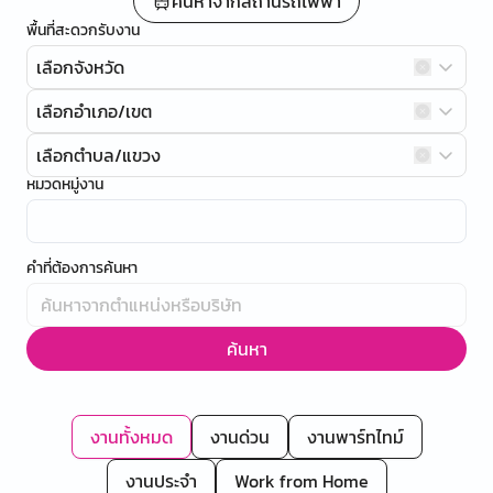
ค้นหาจากสถานีรถไฟฟ้า
พื้นที่สะดวกรับงาน
เลือกจังหวัด
เลือกอำเภอ/เขต
เลือกตำบล/แขวง
หมวดหมู่งาน
คำที่ต้องการค้นหา
ค้นหา
งานทั้งหมด
งานด่วน
งานพาร์ทไทม์
งานประจำ
Work from Home