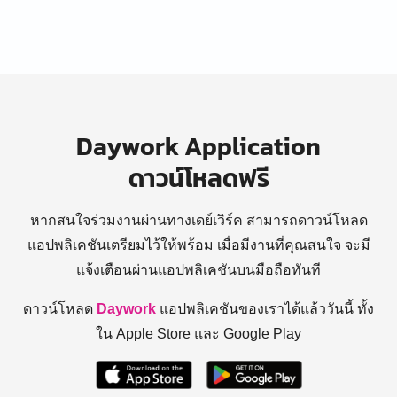
Daywork Application
ดาวน์โหลดฟรี
หากสนใจร่วมงานผ่านทางเดย์เวิร์ค สามารถดาวน์โหลด
แอปพลิเคชันเตรียมไว้ให้พร้อม
เมื่อมีงานที่คุณสนใจ จะมี
แจ้งเตือนผ่านแอปพลิเคชันบนมือถือทันที
ดาวน์โหลด
Daywork
แอปพลิเคชันของเราได้แล้ววันนี้ ทั้ง
ใน Apple Store และ Google Play