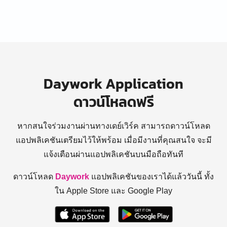
Daywork Application
ดาวน์โหลดฟรี
หากสนใจร่วมงานผ่านทางเดย์เวิร์ค สามารถดาวน์โหลด
แอปพลิเคชันเตรียมไว้ให้พร้อม
เมื่อมีงานที่คุณสนใจ จะมี
แจ้งเตือนผ่านแอปพลิเคชันบนมือถือทันที
ดาวน์โหลด
Daywork
แอปพลิเคชันของเราได้แล้ววันนี้ ทั้ง
ใน Apple Store และ Google Play