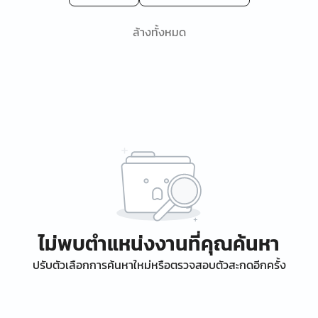
ล้างทั้งหมด
ไม่พบตำแหน่งงานที่คุณค้นหา
ปรับตัวเลือกการค้นหาใหม่หรือตรวจสอบตัวสะกดอีกครั้ง