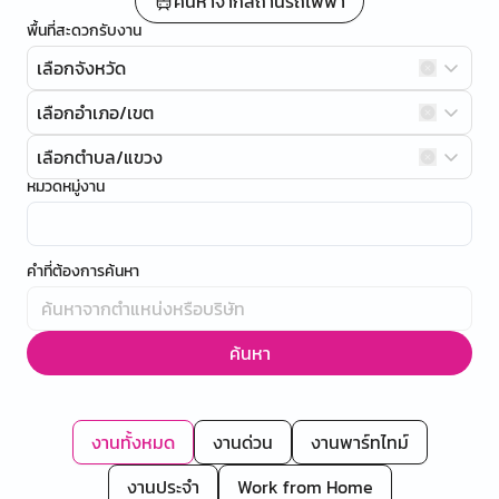
ค้นหาจากสถานีรถไฟฟ้า
พื้นที่สะดวกรับงาน
เลือกจังหวัด
เลือกอำเภอ/เขต
เลือกตำบล/แขวง
หมวดหมู่งาน
คำที่ต้องการค้นหา
ค้นหา
งานทั้งหมด
งานด่วน
งานพาร์ทไทม์
งานประจำ
Work from Home