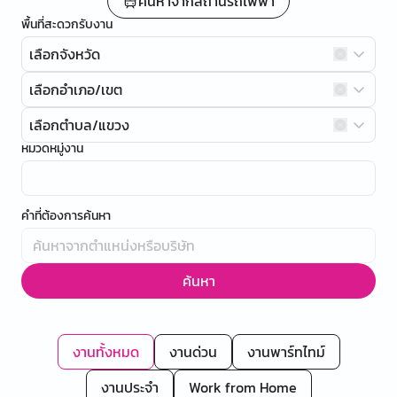
ค้นหาจากสถานีรถไฟฟ้า
พื้นที่สะดวกรับงาน
เลือกจังหวัด
เลือกอำเภอ/เขต
เลือกตำบล/แขวง
หมวดหมู่งาน
คำที่ต้องการค้นหา
ค้นหา
งานทั้งหมด
งานด่วน
งานพาร์ทไทม์
งานประจำ
Work from Home