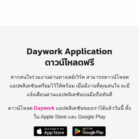
Daywork Application
ดาวน์โหลดฟรี
หากสนใจร่วมงานผ่านทางเดย์เวิร์ค สามารถดาวน์โหลด
แอปพลิเคชันเตรียมไว้ให้พร้อม
เมื่อมีงานที่คุณสนใจ จะมี
แจ้งเตือนผ่านแอปพลิเคชันบนมือถือทันที
ดาวน์โหลด
Daywork
แอปพลิเคชันของเราได้แล้ววันนี้ ทั้ง
ใน Apple Store และ Google Play