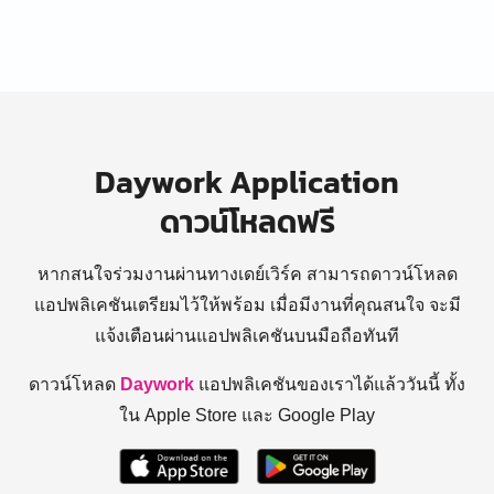
Daywork Application
ดาวน์โหลดฟรี
หากสนใจร่วมงานผ่านทางเดย์เวิร์ค สามารถดาวน์โหลด
แอปพลิเคชันเตรียมไว้ให้พร้อม
เมื่อมีงานที่คุณสนใจ จะมี
แจ้งเตือนผ่านแอปพลิเคชันบนมือถือทันที
ดาวน์โหลด
Daywork
แอปพลิเคชันของเราได้แล้ววันนี้ ทั้ง
ใน Apple Store และ Google Play