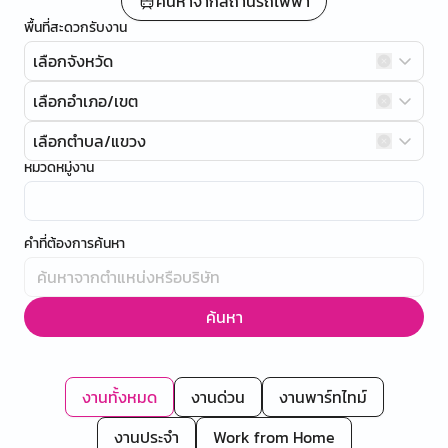
ค้นหาจากสถานีรถไฟฟ้า
พื้นที่สะดวกรับงาน
เลือกจังหวัด
เลือกอำเภอ/เขต
เลือกตำบล/แขวง
หมวดหมู่งาน
คำที่ต้องการค้นหา
ค้นหา
งานทั้งหมด
งานด่วน
งานพาร์ทไทม์
งานประจำ
Work from Home