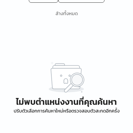
ล้างทั้งหมด
ไม่พบตำแหน่งงานที่คุณค้นหา
ปรับตัวเลือกการค้นหาใหม่หรือตรวจสอบตัวสะกดอีกครั้ง