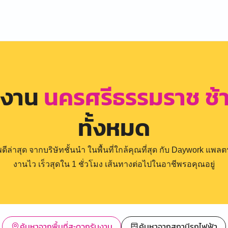
รงาน
นครศรีธรรมราช ช้
ทั้งหมด
่าสุด จากบริษัทชั้นนำ ในพื้นที่ใกล้คุณที่สุด กับ Daywork แพลตฟ
งานไว เร็วสุดใน 1 ชั่วโมง เส้นทางต่อไปในอาชีพรอคุณอยู่
ค้นหาจากพื้นที่สะดวกรับงาน
ค้นหาจากสถานีรถไฟฟ้า