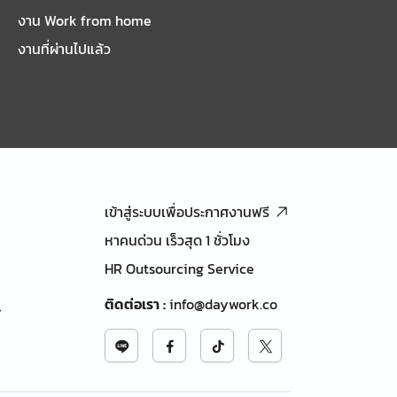
งาน Work from home
งานที่ผ่านไปแล้ว
เข้าสู่ระบบเพื่อประกาศงานฟรี
หาคนด่วน เร็วสุด 1 ชั่วโมง
HR Outsourcing Service
ติดต่อเรา
:
info@daywork.co
้