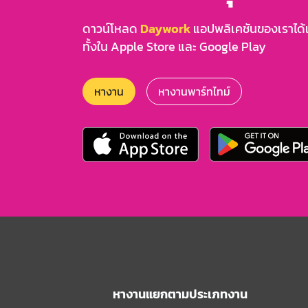
ดาวน์โหลด
Daywork
แอปพลิเคชันของเราได้แล
ทั้งใน Apple Store และ Google Play
หางาน
หางานพาร์ทไทม์
หางานแยกตามประเภทงาน