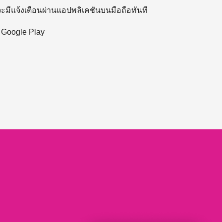
 จะมีแจ้งเตือนผ่านแอปพลิเคชันบนมือถือทันที
ะ Google Play