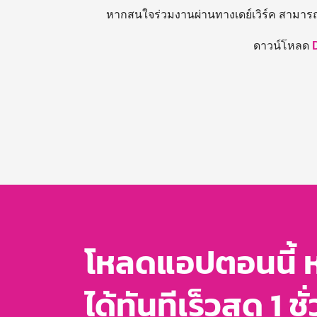
หากสนใจร่วมงานผ่านทางเดย์เวิร์ค สามาร
ดาวน์โหลด
โหลดแอปตอนนี้ 
ได้ทันทีเร็วสุด 1 ชั