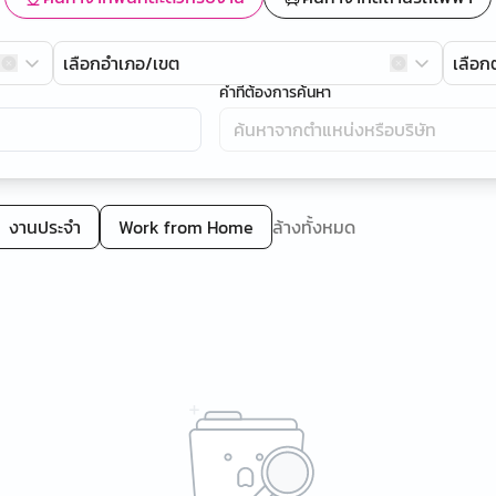
เลือกอำเภอ/เขต
เลือ
คำที่ต้องการค้นหา
งานประจำ
Work from Home
ล้างทั้งหมด