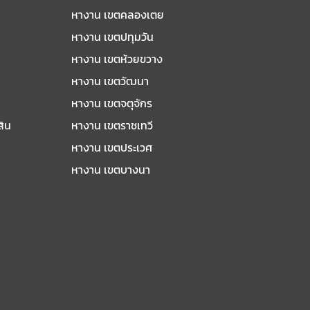
หางาน เขตคลองเตย
หางาน เขตปทุมวัน
หางาน เขตห้วยขวาง
หางาน เขตวัฒนา
หางาน เขตจตุจักร
สิน
หางาน เขตราชเทวี
หางาน เขตประเวศ
หางาน เขตบางนา