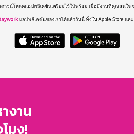
ถดาวน์โหลดแอปพลิเคชันเตรียมไว้ให้พร้อม
เมื่อมีงานที่คุณสนใจ
Daywork
แอปพลิเคชันของเราได้แล้ววันนี้ ทั้งใน Apple Store แล
หางาน
่วโมง!