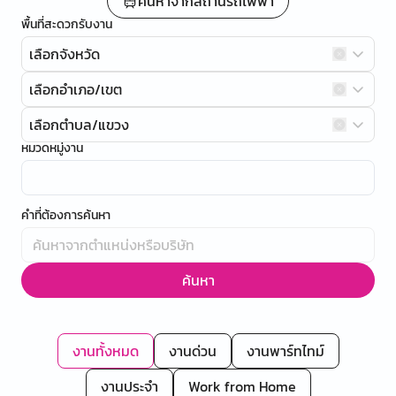
ค้นหาจากสถานีรถไฟฟ้า
พื้นที่สะดวกรับงาน
เลือกจังหวัด
เลือกอำเภอ/เขต
เลือกตำบล/แขวง
หมวดหมู่งาน
คำที่ต้องการค้นหา
ค้นหา
งานทั้งหมด
งานด่วน
งานพาร์ทไทม์
งานประจำ
Work from Home