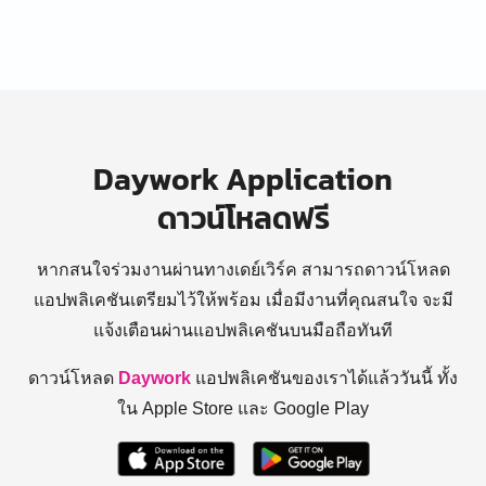
Daywork Application
ดาวน์โหลดฟรี
หากสนใจร่วมงานผ่านทางเดย์เวิร์ค สามารถดาวน์โหลด
แอปพลิเคชันเตรียมไว้ให้พร้อม
เมื่อมีงานที่คุณสนใจ จะมี
แจ้งเตือนผ่านแอปพลิเคชันบนมือถือทันที
ดาวน์โหลด
Daywork
แอปพลิเคชันของเราได้แล้ววันนี้ ทั้ง
ใน Apple Store และ Google Play