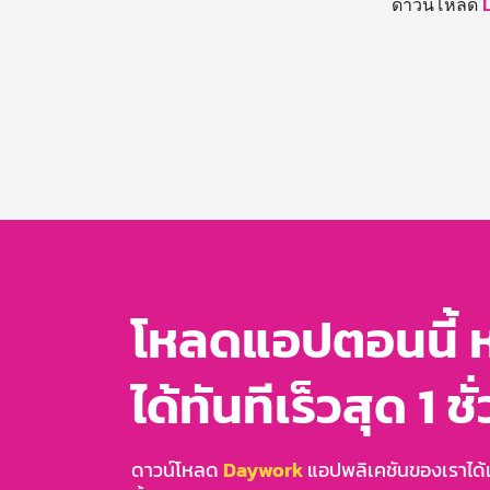
ดาวน์โหลด
โหลดแอปตอนนี้ 
ได้ทันทีเร็วสุด 1 ชั
ดาวน์โหลด
Daywork
แอปพลิเคชันของเราได้แล