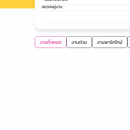
หมวดหมู่งาน
งานทั้งหมด
งานด่วน
งานพาร์ทไทม์