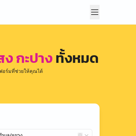
งสง กะปาง
ทั้งหมด
อร์มที่ช่วยให้คุณได้
กตำบล/แขวง