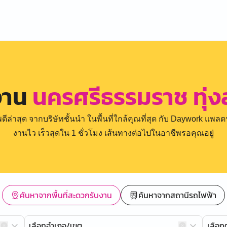
งาน
นครศรีธรรมราช ทุ่
่าสุด จากบริษัทชั้นนำ ในพื้นที่ใกล้คุณที่สุด กับ Daywork แพลตฟ
งานไว เร็วสุดใน 1 ชั่วโมง เส้นทางต่อไปในอาชีพรอคุณอยู่
ค้นหาจากพื้นที่สะดวกรับงาน
ค้นหาจากสถานีรถไฟฟ้า
เลือกอำเภอ/เขต
เลือ