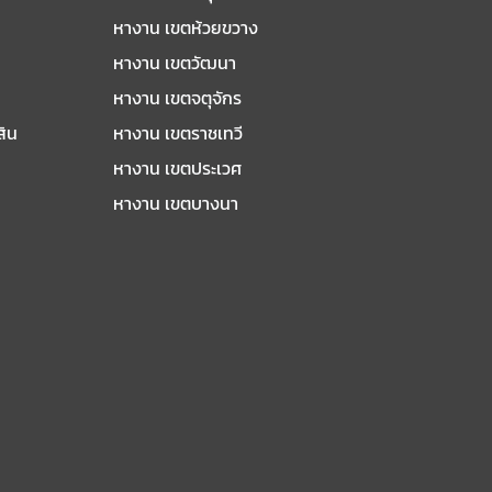
หางาน เขตห้วยขวาง
หางาน เขตวัฒนา
หางาน เขตจตุจักร
สิน
หางาน เขตราชเทวี
หางาน เขตประเวศ
หางาน เขตบางนา