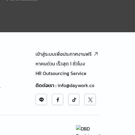
เข้าสู่ระบบเพื่อประกาศงานฟรี
หาคนด่วน เร็วสุด 1 ชั่วโมง
HR Outsourcing Service
ติดต่อเรา
:
info@daywork.co
้