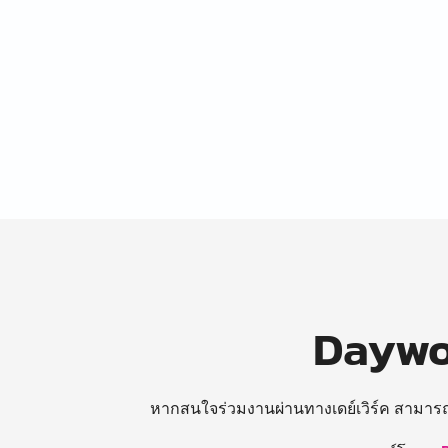
Daywor
หากสนใจร่วมงานผ่านทางเดย์เวิร์ค สามาร