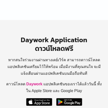
Daywork Application
ดาวน์โหลดฟรี
หากสนใจร่วมงานผ่านทางเดย์เวิร์ค สามารถดาวน์โหลด
แอปพลิเคชันเตรียมไว้ให้พร้อม
เมื่อมีงานที่คุณสนใจ จะมี
แจ้งเตือนผ่านแอปพลิเคชันบนมือถือทันที
ดาวน์โหลด
Daywork
แอปพลิเคชันของเราได้แล้ววันนี้ ทั้ง
ใน Apple Store และ Google Play