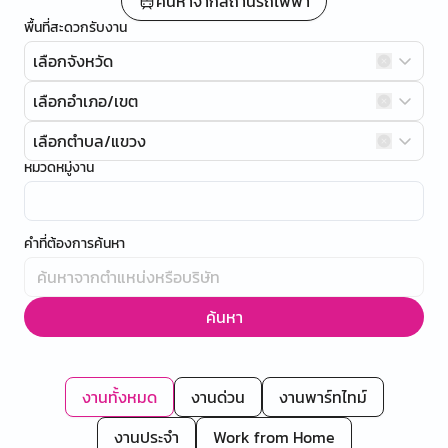
ค้นหาจากสถานีรถไฟฟ้า
พื้นที่สะดวกรับงาน
เลือกจังหวัด
เลือกอำเภอ/เขต
เลือกตำบล/แขวง
หมวดหมู่งาน
คำที่ต้องการค้นหา
ค้นหา
งานทั้งหมด
งานด่วน
งานพาร์ทไทม์
งานประจำ
Work from Home