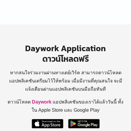
Daywork Application
ดาวน์โหลดฟรี
หากสนใจร่วมงานผ่านทางเดย์เวิร์ค สามารถดาวน์โหลด
แอปพลิเคชันเตรียมไว้ให้พร้อม
เมื่อมีงานที่คุณสนใจ จะมี
แจ้งเตือนผ่านแอปพลิเคชันบนมือถือทันที
ดาวน์โหลด
Daywork
แอปพลิเคชันของเราได้แล้ววันนี้ ทั้ง
ใน Apple Store และ Google Play