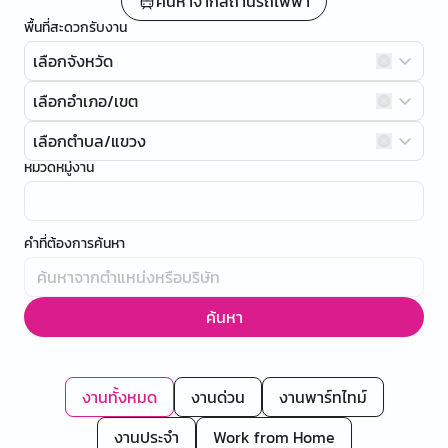
ค้นหาจากสถานีรถไฟฟ้า
พื้นที่สะดวกรับงาน
เลือกจังหวัด
เลือกอำเภอ/เขต
เลือกตำบล/แขวง
หมวดหมู่งาน
คำที่ต้องการค้นหา
ค้นหา
งานทั้งหมด
งานด่วน
งานพาร์ทไทม์
งานประจำ
Work from Home