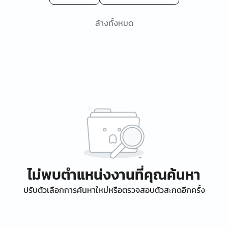
ล้างทั้งหมด
ไม่พบตำแหน่งงานที่คุณค้นหา
ปรับตัวเลือกการค้นหาใหม่หรือตรวจสอบตัวสะกดอีกครั้ง