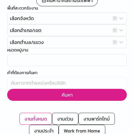
ค้นหาจากสถานีรถไฟฟ้า
พื้นที่สะดวกรับงาน
เลือกจังหวัด
เลือกอำเภอ/เขต
เลือกตำบล/แขวง
หมวดหมู่งาน
คำที่ต้องการค้นหา
ค้นหา
งานทั้งหมด
งานด่วน
งานพาร์ทไทม์
งานประจำ
Work from Home