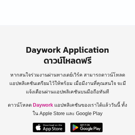
Daywork Application
ดาวน์โหลดฟรี
หากสนใจร่วมงานผ่านทางเดย์เวิร์ค สามารถดาวน์โหลด
แอปพลิเคชันเตรียมไว้ให้พร้อม
เมื่อมีงานที่คุณสนใจ จะมี
แจ้งเตือนผ่านแอปพลิเคชันบนมือถือทันที
ดาวน์โหลด
Daywork
แอปพลิเคชันของเราได้แล้ววันนี้ ทั้ง
ใน Apple Store และ Google Play