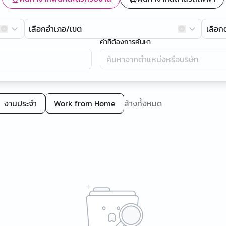
เลือกอำเภอ/เขต
เลือ
คำที่ต้องการค้นหา
งานประจำ
Work from Home
ล้างทั้งหมด