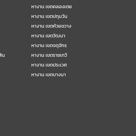
หางาน เขตคลองเตย
หางาน เขตปทุมวัน
หางาน เขตห้วยขวาง
หางาน เขตวัฒนา
หางาน เขตจตุจักร
สิน
หางาน เขตราชเทวี
หางาน เขตประเวศ
หางาน เขตบางนา