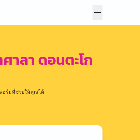
่าศาลา ดอนตะโก
อร์มที่ช่วยให้คุณได้