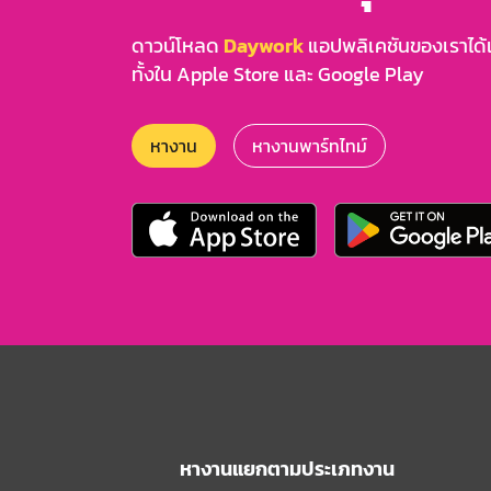
ดาวน์โหลด
Daywork
แอปพลิเคชันของเราได้แล
ทั้งใน Apple Store และ Google Play
หางาน
หางานพาร์ทไทม์
หางานแยกตามประเภทงาน