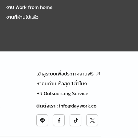
งาน Work from home
งานที่ผ่านไปแล้ว
เข้าสู่ระบบเพื่อประกาศงานฟรี
หาคนด่วน เร็วสุด 1 ชั่วโมง
HR Outsourcing Service
ติดต่อเรา
:
info@daywork.co
้