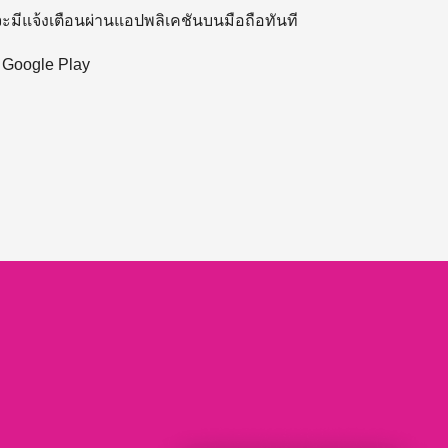
 จะมีแจ้งเตือนผ่านแอปพลิเคชันบนมือถือทันที
ะ Google Play