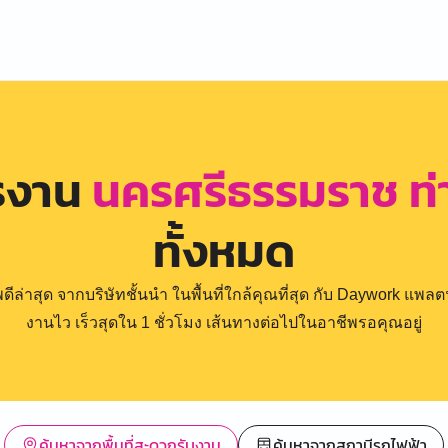
ครงาน
นครศรีธรรมราช ท
ทั้งหมด
่าสุด จากบริษัทชั้นนำ ในพื้นที่ใกล้คุณที่สุด กับ Daywork แพลตฟ
งานไว เร็วสุดใน 1 ชั่วโมง เส้นทางต่อไปในอาชีพรอคุณอยู่
ค้นหาจากพื้นที่สะดวกรับงาน
ค้นหาจากสถานีรถไฟฟ้า