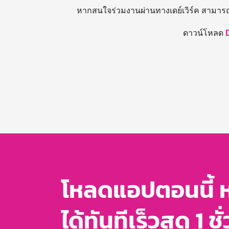
หากสนใจร่วมงานผ่านทางเดย์เวิร์ค สามาร
ดาวน์โหลด
โหลดแอปตอนนี้ 
ได้ทันทีเร็วสุด 1 ชั