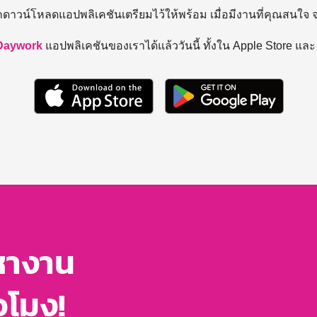
ถดาวน์โหลดแอปพลิเคชันเตรียมไว้ให้พร้อม
เมื่อมีงานที่คุณสนใจ
Daywork
แอปพลิเคชันของเราได้แล้ววันนี้ ทั้งใน Apple Store แล
หางาน
่วโมง!