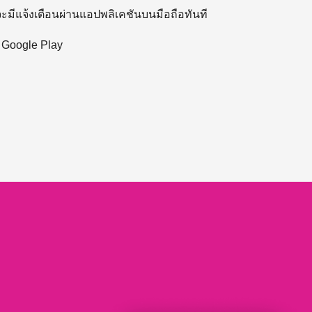
 จะมีแจ้งเตือนผ่านแอปพลิเคชันบนมือถือทันที
ะ Google Play