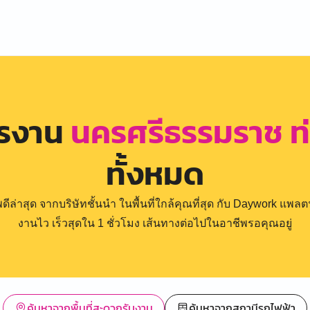
ครงาน
นครศรีธรรมราช ท่
ทั้งหมด
่าสุด จากบริษัทชั้นนำ ในพื้นที่ใกล้คุณที่สุด กับ Daywork แพลตฟ
งานไว เร็วสุดใน 1 ชั่วโมง เส้นทางต่อไปในอาชีพรอคุณอยู่
ค้นหาจากพื้นที่สะดวกรับงาน
ค้นหาจากสถานีรถไฟฟ้า