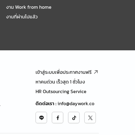
งาน Work from home
งานที่ผ่านไปแล้ว
เข้าสู่ระบบเพื่อประกาศงานฟรี
หาคนด่วน เร็วสุด 1 ชั่วโมง
HR Outsourcing Service
ติดต่อเรา
:
info@daywork.co
้