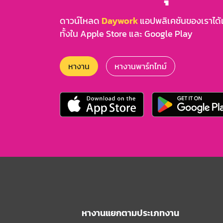
ดาวน์โหลด
Daywork
แอปพลิเคชันของเราได้แล
ทั้งใน Apple Store และ Google Play
หางาน
หางานพาร์ทไทม์
หางานแยกตามประเภทงาน