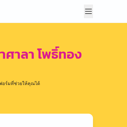
าศาลา โพธิ์ทอง
อร์มที่ช่วยให้คุณได้