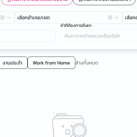
เลือกอำเภอ/เขต
เลือ
คำที่ต้องการค้นหา
งานประจำ
Work from Home
ล้างทั้งหมด