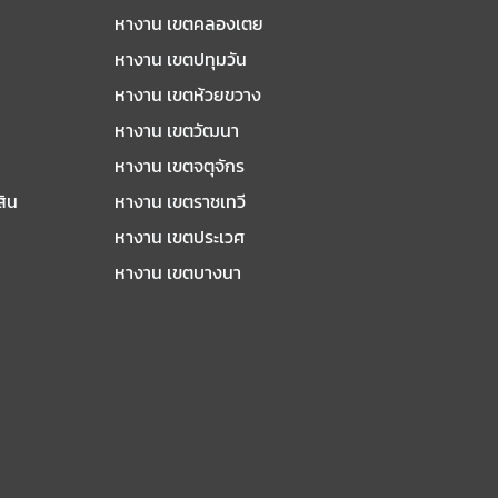
หางาน เขตคลองเตย
หางาน เขตปทุมวัน
หางาน เขตห้วยขวาง
หางาน เขตวัฒนา
หางาน เขตจตุจักร
สิน
หางาน เขตราชเทวี
หางาน เขตประเวศ
หางาน เขตบางนา