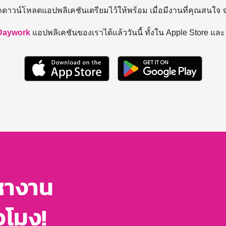
ถดาวน์โหลดแอปพลิเคชันเตรียมไว้ให้พร้อม
เมื่อมีงานที่คุณสนใจ
Daywork
แอปพลิเคชันของเราได้แล้ววันนี้ ทั้งใน Apple Store แล
หางาน
่วโมง!