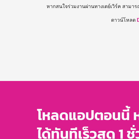
หากสนใจร่วมงานผ่านทางเดย์เวิร์ค สามาร
ดาวน์โหลด
โหลดแอปตอนนี้ 
ได้ทันทีเร็วสุด 1 ชั