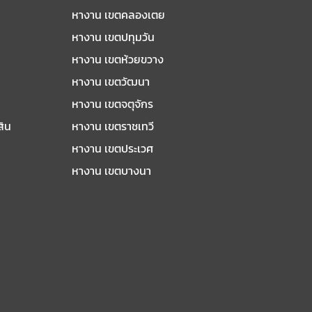
หางาน เขตคลองเตย
หางาน เขตปทุมวัน
หางาน เขตห้วยขวาง
หางาน เขตวัฒนา
หางาน เขตจตุจักร
สิน
หางาน เขตราชเทวี
หางาน เขตประเวศ
หางาน เขตบางนา