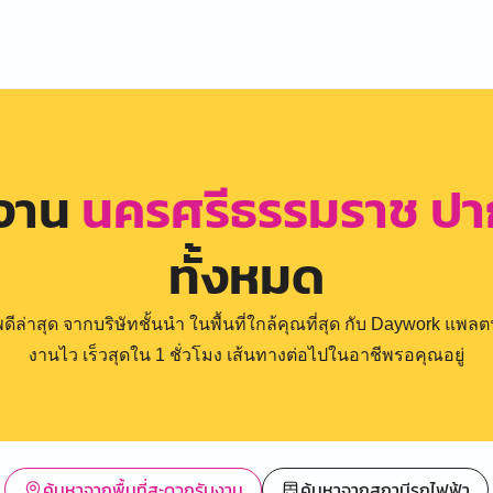
รงาน
นครศรีธรรมราช ปา
ทั้งหมด
่าสุด จากบริษัทชั้นนำ ในพื้นที่ใกล้คุณที่สุด กับ Daywork แพลตฟ
งานไว เร็วสุดใน 1 ชั่วโมง เส้นทางต่อไปในอาชีพรอคุณอยู่
ค้นหาจากพื้นที่สะดวกรับงาน
ค้นหาจากสถานีรถไฟฟ้า