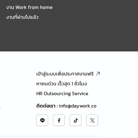
งาน Work from home
งานที่ผ่านไปแล้ว
เข้าสู่ระบบเพื่อประกาศงานฟรี
หาคนด่วน เร็วสุด 1 ชั่วโมง
HR Outsourcing Service
ติดต่อเรา
:
info@daywork.co
้