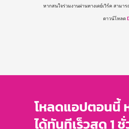
หากสนใจร่วมงานผ่านทางเดย์เวิร์ค สามาร
ดาวน์โหลด
โหลดแอปตอนนี้ 
ได้ทันทีเร็วสุด 1 ชั