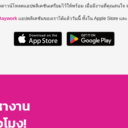
ถดาวน์โหลดแอปพลิเคชันเตรียมไว้ให้พร้อม
เมื่อมีงานที่คุณสนใจ
Daywork
แอปพลิเคชันของเราได้แล้ววันนี้ ทั้งใน Apple Store แล
หางาน
่วโมง!