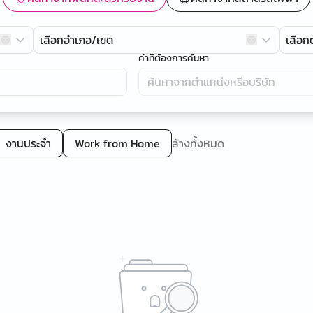
เลือกอำเภอ/เขต
เลือ
คำที่ต้องการค้นหา
งานประจำ
Work from Home
ล้างทั้งหมด