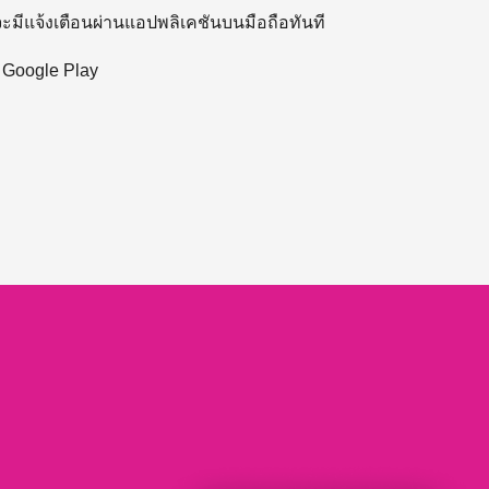
 จะมีแจ้งเตือนผ่านแอปพลิเคชันบนมือถือทันที
ะ Google Play