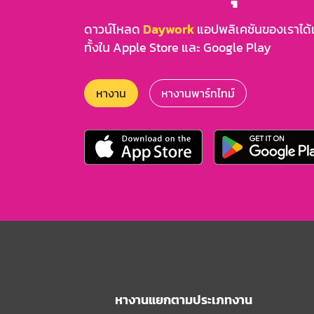
ดาวน์โหลด
Daywork
แอปพลิเคชันของเราได้แล
ทั้งใน Apple Store และ Google Play
หางาน
หางานพาร์ทไทม์
หางานแยกตามประเภทงาน