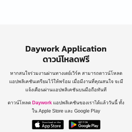
Daywork Application
ดาวน์โหลดฟรี
หากสนใจร่วมงานผ่านทางเดย์เวิร์ค สามารถดาวน์โหลด
แอปพลิเคชันเตรียมไว้ให้พร้อม
เมื่อมีงานที่คุณสนใจ จะมี
แจ้งเตือนผ่านแอปพลิเคชันบนมือถือทันที
ดาวน์โหลด
Daywork
แอปพลิเคชันของเราได้แล้ววันนี้ ทั้ง
ใน Apple Store และ Google Play