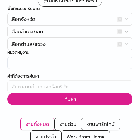
ค้นหาจากสถานีรถไฟฟ้า
พื้นที่สะดวกรับงาน
เลือกจังหวัด
เลือกอำเภอ/เขต
เลือกตำบล/แขวง
หมวดหมู่งาน
คำที่ต้องการค้นหา
ค้นหา
งานทั้งหมด
งานด่วน
งานพาร์ทไทม์
งานประจำ
Work from Home