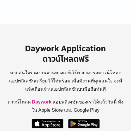
Daywork Application
ดาวน์โหลดฟรี
หากสนใจร่วมงานผ่านทางเดย์เวิร์ค สามารถดาวน์โหลด
แอปพลิเคชันเตรียมไว้ให้พร้อม
เมื่อมีงานที่คุณสนใจ จะมี
แจ้งเตือนผ่านแอปพลิเคชันบนมือถือทันที
ดาวน์โหลด
Daywork
แอปพลิเคชันของเราได้แล้ววันนี้ ทั้ง
ใน Apple Store และ Google Play