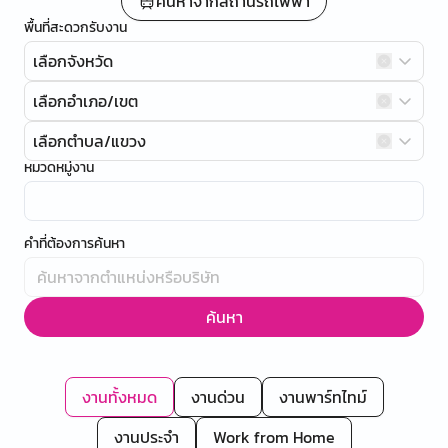
ค้นหาจากสถานีรถไฟฟ้า
พื้นที่สะดวกรับงาน
เลือกจังหวัด
เลือกอำเภอ/เขต
เลือกตำบล/แขวง
หมวดหมู่งาน
คำที่ต้องการค้นหา
ค้นหา
งานทั้งหมด
งานด่วน
งานพาร์ทไทม์
งานประจำ
Work from Home