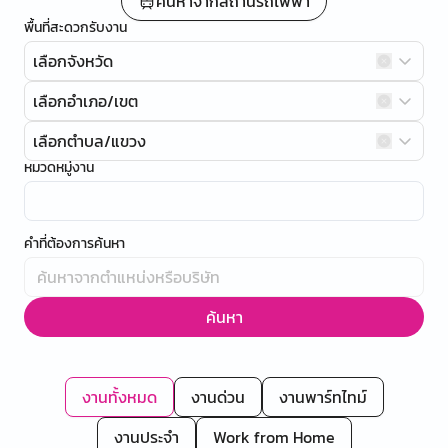
ค้นหาจากสถานีรถไฟฟ้า
พื้นที่สะดวกรับงาน
เลือกจังหวัด
เลือกอำเภอ/เขต
เลือกตำบล/แขวง
หมวดหมู่งาน
คำที่ต้องการค้นหา
ค้นหา
งานทั้งหมด
งานด่วน
งานพาร์ทไทม์
งานประจำ
Work from Home