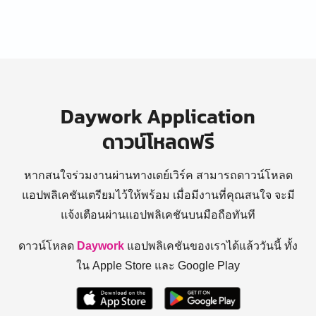
Daywork Application
ดาวน์โหลดฟรี
หากสนใจร่วมงานผ่านทางเดย์เวิร์ค สามารถดาวน์โหลด
แอปพลิเคชันเตรียมไว้ให้พร้อม
เมื่อมีงานที่คุณสนใจ จะมี
แจ้งเตือนผ่านแอปพลิเคชันบนมือถือทันที
ดาวน์โหลด
Daywork
แอปพลิเคชันของเราได้แล้ววันนี้ ทั้ง
ใน Apple Store และ Google Play