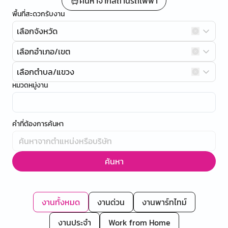
ค้นหาจากสถานีรถไฟฟ้า
พื้นที่สะดวกรับงาน
เลือกจังหวัด
เลือกอำเภอ/เขต
เลือกตำบล/แขวง
หมวดหมู่งาน
คำที่ต้องการค้นหา
ค้นหา
งานทั้งหมด
งานด่วน
งานพาร์ทไทม์
งานประจำ
Work from Home