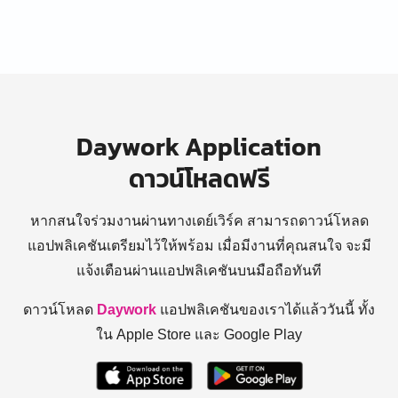
Daywork Application
ดาวน์โหลดฟรี
หากสนใจร่วมงานผ่านทางเดย์เวิร์ค สามารถดาวน์โหลด
แอปพลิเคชันเตรียมไว้ให้พร้อม
เมื่อมีงานที่คุณสนใจ จะมี
แจ้งเตือนผ่านแอปพลิเคชันบนมือถือทันที
ดาวน์โหลด
Daywork
แอปพลิเคชันของเราได้แล้ววันนี้ ทั้ง
ใน Apple Store และ Google Play