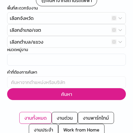
ค้นหาจากสถานีรถไฟฟ้า
พื้นที่สะดวกรับงาน
เลือกจังหวัด
เลือกอำเภอ/เขต
เลือกตำบล/แขวง
หมวดหมู่งาน
คำที่ต้องการค้นหา
ค้นหา
งานทั้งหมด
งานด่วน
งานพาร์ทไทม์
งานประจำ
Work from Home