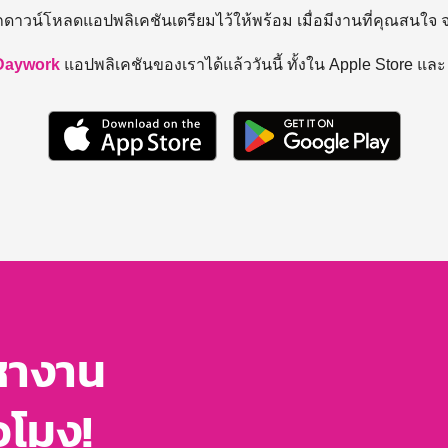
ถดาวน์โหลดแอปพลิเคชันเตรียมไว้ให้พร้อม
เมื่อมีงานที่คุณสนใจ
Daywork
แอปพลิเคชันของเราได้แล้ววันนี้ ทั้งใน Apple Store แล
หางาน
่วโมง!