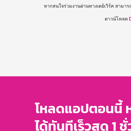
หากสนใจร่วมงานผ่านทางเดย์เวิร์ค สามาร
ดาวน์โหลด
โหลดแอปตอนนี้ 
ได้ทันทีเร็วสุด 1 ชั