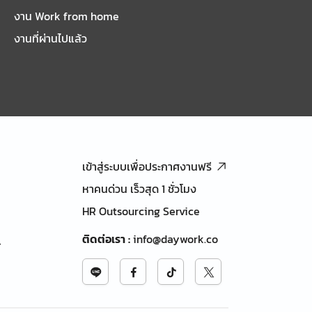
งาน Work from home
งานที่ผ่านไปแล้ว
เข้าสู่ระบบเพื่อประกาศงานฟรี
หาคนด่วน เร็วสุด 1 ชั่วโมง
HR Outsourcing Service
ติดต่อเรา
:
info@daywork.co
้