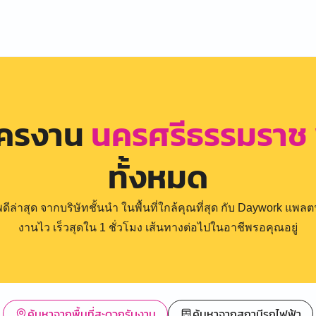
ัครงาน
นครศรีธรรมราช 
ทั้งหมด
่าสุด จากบริษัทชั้นนำ ในพื้นที่ใกล้คุณที่สุด กับ Daywork แพลตฟ
งานไว เร็วสุดใน 1 ชั่วโมง เส้นทางต่อไปในอาชีพรอคุณอยู่
ค้นหาจากพื้นที่สะดวกรับงาน
ค้นหาจากสถานีรถไฟฟ้า