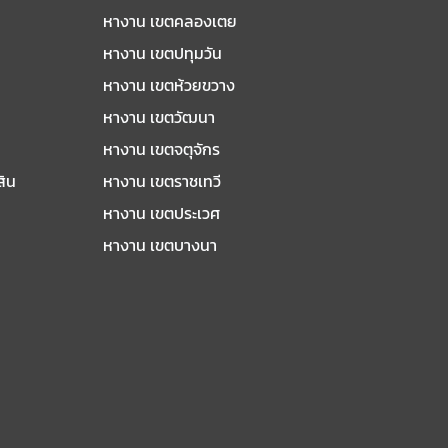
หางาน เขตคลองเตย
หางาน เขตปทุมวัน
หางาน เขตห้วยขวาง
หางาน เขตวัฒนา
หางาน เขตจตุจักร
สิน
หางาน เขตราชเทวี
หางาน เขตประเวศ
หางาน เขตบางนา