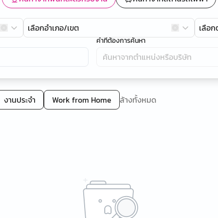
เลือกอำเภอ/เขต
เลือ
คำที่ต้องการค้นหา
งานประจำ
Work from Home
ล้างทั้งหมด