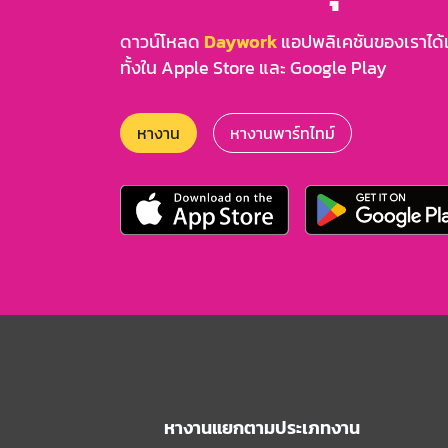
ดาวน์โหลด
Daywork
แอปพลิเคชันของเราได้แล
ทั้งใน Apple Store และ Google Play
หางาน
หางานพาร์ทไทม์
หางานแยกตามประเภทงาน