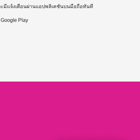
 จะมีแจ้งเตือนผ่านแอปพลิเคชันบนมือถือทันที
ะ Google Play