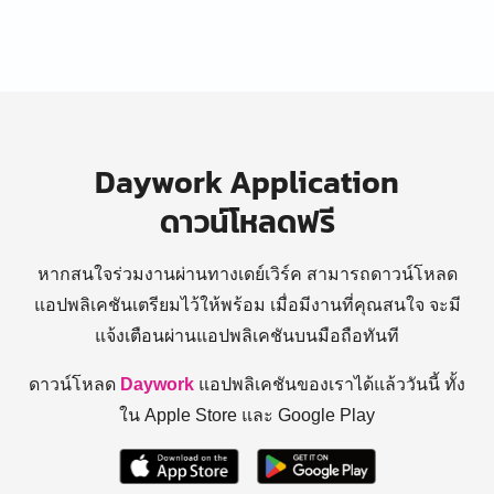
Daywork Application
ดาวน์โหลดฟรี
หากสนใจร่วมงานผ่านทางเดย์เวิร์ค สามารถดาวน์โหลด
แอปพลิเคชันเตรียมไว้ให้พร้อม
เมื่อมีงานที่คุณสนใจ จะมี
แจ้งเตือนผ่านแอปพลิเคชันบนมือถือทันที
ดาวน์โหลด
Daywork
แอปพลิเคชันของเราได้แล้ววันนี้ ทั้ง
ใน Apple Store และ Google Play