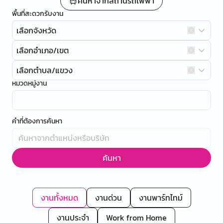
ค้นหาจากสถานีรถไฟฟ้า
พื้นที่สะดวกรับงาน
เลือกจังหวัด
เลือกอำเภอ/เขต
เลือกตำบล/แขวง
หมวดหมู่งาน
คำที่ต้องการค้นหา
ค้นหา
งานทั้งหมด
งานด่วน
งานพาร์ทไทม์
งานประจำ
Work from Home