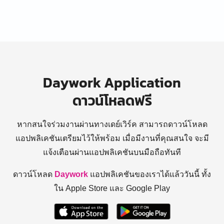
Daywork Application
ดาวน์โหลดฟรี
หากสนใจร่วมงานผ่านทางเดย์เวิร์ค สามารถดาวน์โหลด
แอปพลิเคชันเตรียมไว้ให้พร้อม
เมื่อมีงานที่คุณสนใจ จะมี
แจ้งเตือนผ่านแอปพลิเคชันบนมือถือทันที
ดาวน์โหลด
Daywork
แอปพลิเคชันของเราได้แล้ววันนี้ ทั้ง
ใน Apple Store และ Google Play