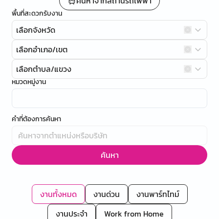
ค้นหาจากสถานีรถไฟฟ้า
พื้นที่สะดวกรับงาน
เลือกจังหวัด
เลือกอำเภอ/เขต
เลือกตำบล/แขวง
หมวดหมู่งาน
คำที่ต้องการค้นหา
ค้นหา
งานทั้งหมด
งานด่วน
งานพาร์ทไทม์
งานประจำ
Work from Home