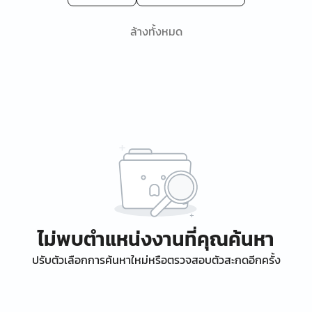
ล้างทั้งหมด
ไม่พบตำแหน่งงานที่คุณค้นหา
ปรับตัวเลือกการค้นหาใหม่หรือตรวจสอบตัวสะกดอีกครั้ง