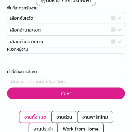
ค้นหาจากสถานีรถไฟฟ้า
พื้นที่สะดวกรับงาน
เลือกจังหวัด
เลือกอำเภอ/เขต
เลือกตำบล/แขวง
หมวดหมู่งาน
คำที่ต้องการค้นหา
ค้นหา
งานทั้งหมด
งานด่วน
งานพาร์ทไทม์
งานประจำ
Work from Home