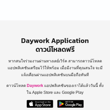
Daywork Application
ดาวน์โหลดฟรี
หากสนใจร่วมงานผ่านทางเดย์เวิร์ค สามารถดาวน์โหลด
แอปพลิเคชันเตรียมไว้ให้พร้อม
เมื่อมีงานที่คุณสนใจ จะมี
แจ้งเตือนผ่านแอปพลิเคชันบนมือถือทันที
ดาวน์โหลด
Daywork
แอปพลิเคชันของเราได้แล้ววันนี้ ทั้ง
ใน Apple Store และ Google Play