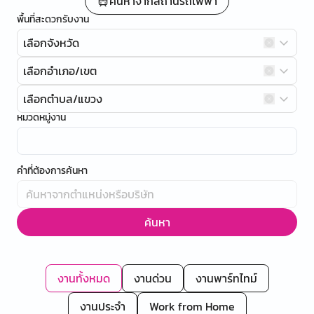
ค้นหาจากสถานีรถไฟฟ้า
พื้นที่สะดวกรับงาน
เลือกจังหวัด
เลือกอำเภอ/เขต
เลือกตำบล/แขวง
หมวดหมู่งาน
คำที่ต้องการค้นหา
ค้นหา
งานทั้งหมด
งานด่วน
งานพาร์ทไทม์
งานประจำ
Work from Home