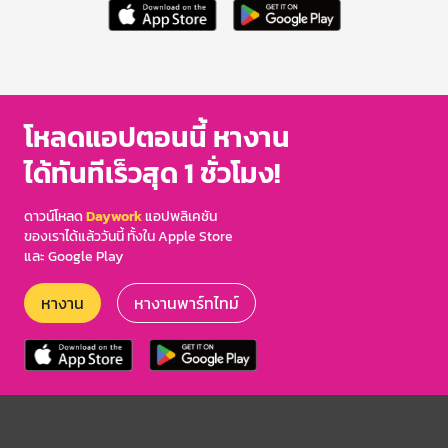
โหลดแอปตอนนี้ หางาน
ได้ทันทีเร็วสุด 1 ชั่วโมง!
ดาวน์โหลด
Daywork
แอปพลิเคชัน
ของเราได้แล้ววันนี้ ทั้งใน Apple Store
และ Google Play
หางาน
หางานพาร์ทไทม์