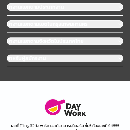
หางานแยกตามประเภทงาน
หางานแยกตามเขตในกรุงเทพมหานคร
หางานแยกตามจังหวัดในประเทศไทย
สำหรับผู้สมัครงาน
เลขที่ 111 ทรู ดิจิทัล พาร์ค เวสต์ อาคารยูนิคอร์น ชั้น5 ห้องเลขที่ SH555