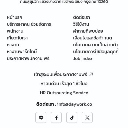
ถนนสุขุมวิท แขวงบางจาก เขตพระโขนง กรุงเทพ 10260
หน้าแรก
ติดต่อเรา
บริการหาคน ช่วยจัดการ
วิธีใช้งาน
พนักงาน
คำถามที่พบบ่อย
เกี่ยวกับเรา
เงื่อนไขและข้อกำหนด
หางาน
นโยบายความเป็นส่วนตัว
หางานพาร์ทไทม์
นโยบายการใช้ข้อมูลคุกกี้
ประกาศหาพนักงาน ฟรี
Job Index
เข้าสู่ระบบเพื่อประกาศงานฟรี
หาคนด่วน เร็วสุด 1 ชั่วโมง
HR Outsourcing Service
ติดต่อเรา
:
info@daywork.co