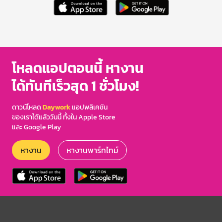
โหลดแอปตอนนี้ หางาน
ได้ทันทีเร็วสุด 1 ชั่วโมง!
ดาวน์โหลด
Daywork
แอปพลิเคชัน
ของเราได้แล้ววันนี้ ทั้งใน Apple Store
และ Google Play
หางาน
หางานพาร์ทไทม์