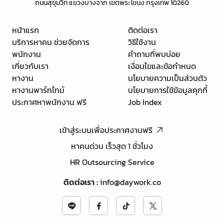
ถนนสุขุมวิท แขวงบางจาก เขตพระโขนง กรุงเทพ 10260
หน้าแรก
ติดต่อเรา
บริการหาคน ช่วยจัดการ
วิธีใช้งาน
พนักงาน
คำถามที่พบบ่อย
เกี่ยวกับเรา
เงื่อนไขและข้อกำหนด
หางาน
นโยบายความเป็นส่วนตัว
หางานพาร์ทไทม์
นโยบายการใช้ข้อมูลคุกกี้
ประกาศหาพนักงาน ฟรี
Job Index
เข้าสู่ระบบเพื่อประกาศงานฟรี
หาคนด่วน เร็วสุด 1 ชั่วโมง
HR Outsourcing Service
ติดต่อเรา
:
info@daywork.co