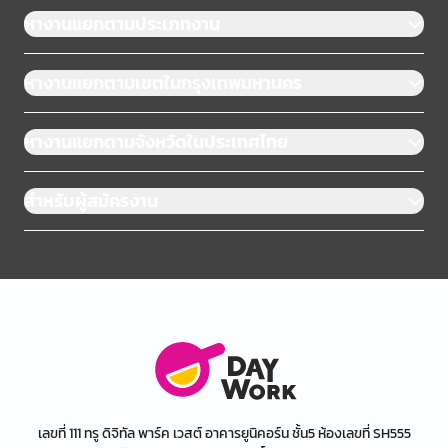
หางานแยกตามประเภทงาน
หางานแยกตามเขตในกรุงเทพมหานคร
หางานแยกตามจังหวัดในประเทศไทย
สำหรับผู้สมัครงาน
เลขที่ 111 ทรู ดิจิทัล พาร์ค เวสต์ อาคารยูนิคอร์น ชั้น5 ห้องเลขที่ SH555