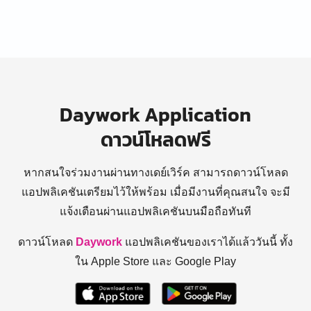
Daywork Application
ดาวน์โหลดฟรี
หากสนใจร่วมงานผ่านทางเดย์เวิร์ค สามารถดาวน์โหลด
แอปพลิเคชันเตรียมไว้ให้พร้อม
เมื่อมีงานที่คุณสนใจ จะมี
แจ้งเตือนผ่านแอปพลิเคชันบนมือถือทันที
ดาวน์โหลด
Daywork
แอปพลิเคชันของเราได้แล้ววันนี้ ทั้ง
ใน Apple Store และ Google Play