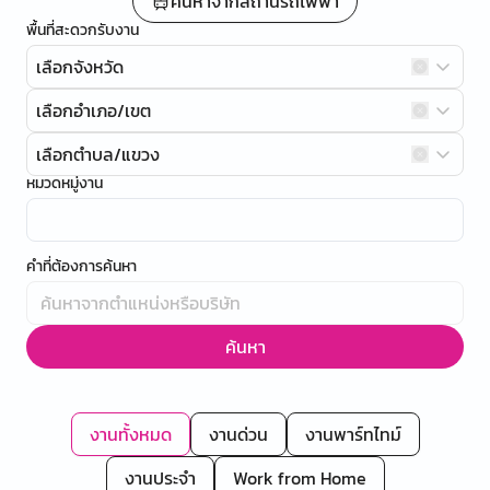
ค้นหาจากสถานีรถไฟฟ้า
พื้นที่สะดวกรับงาน
เลือกจังหวัด
เลือกอำเภอ/เขต
เลือกตำบล/แขวง
หมวดหมู่งาน
คำที่ต้องการค้นหา
ค้นหา
งานทั้งหมด
งานด่วน
งานพาร์ทไทม์
งานประจำ
Work from Home