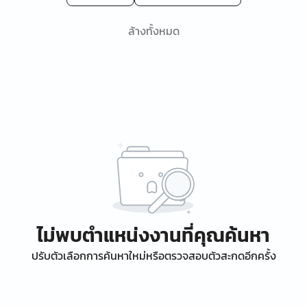
ล้างทั้งหมด
ไม่พบตำแหน่งงานที่คุณค้นหา
ปรับตัวเลือกการค้นหาใหม่หรือตรวจสอบตัวสะกดอีกครั้ง