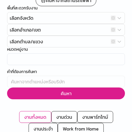
ค้นหาจากสถานีรถไฟฟ้า
พื้นที่สะดวกรับงาน
เลือกจังหวัด
เลือกอำเภอ/เขต
เลือกตำบล/แขวง
หมวดหมู่งาน
คำที่ต้องการค้นหา
ค้นหา
งานทั้งหมด
งานด่วน
งานพาร์ทไทม์
งานประจำ
Work from Home