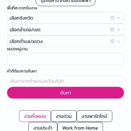
ค้นหาจากสถานีรถไฟฟ้า
พื้นที่สะดวกรับงาน
เลือกจังหวัด
เลือกอำเภอ/เขต
เลือกตำบล/แขวง
หมวดหมู่งาน
คำที่ต้องการค้นหา
ค้นหา
งานทั้งหมด
งานด่วน
งานพาร์ทไทม์
งานประจำ
Work from Home