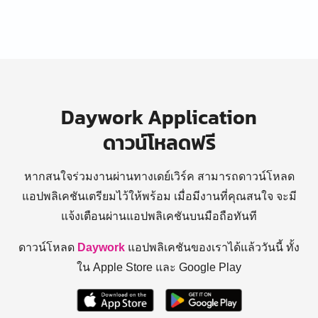
Daywork Application
ดาวน์โหลดฟรี
หากสนใจร่วมงานผ่านทางเดย์เวิร์ค สามารถดาวน์โหลด
แอปพลิเคชันเตรียมไว้ให้พร้อม
เมื่อมีงานที่คุณสนใจ จะมี
แจ้งเตือนผ่านแอปพลิเคชันบนมือถือทันที
ดาวน์โหลด
Daywork
แอปพลิเคชันของเราได้แล้ววันนี้ ทั้ง
ใน Apple Store และ Google Play