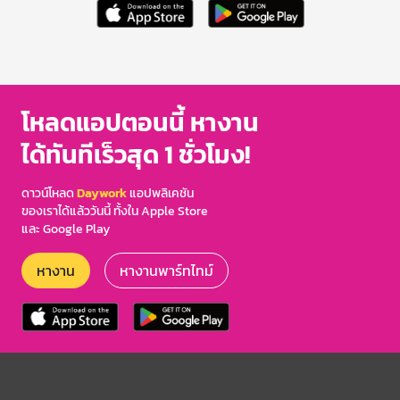
โหลดแอปตอนนี้ หางาน
ได้ทันทีเร็วสุด 1 ชั่วโมง!
ดาวน์โหลด
Daywork
แอปพลิเคชัน
ของเราได้แล้ววันนี้ ทั้งใน Apple Store
และ Google Play
หางาน
หางานพาร์ทไทม์