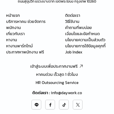
ถนนสุขุมวิท แขวงบางจาก เขตพระโขนง กรุงเทพ 10260
หน้าแรก
ติดต่อเรา
บริการหาคน ช่วยจัดการ
วิธีใช้งาน
พนักงาน
คำถามที่พบบ่อย
เกี่ยวกับเรา
เงื่อนไขและข้อกำหนด
หางาน
นโยบายความเป็นส่วนตัว
หางานพาร์ทไทม์
นโยบายการใช้ข้อมูลคุกกี้
ประกาศหาพนักงาน ฟรี
Job Index
เข้าสู่ระบบเพื่อประกาศงานฟรี
หาคนด่วน เร็วสุด 1 ชั่วโมง
HR Outsourcing Service
ติดต่อเรา
:
info@daywork.co