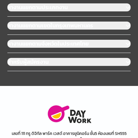
หางานแยกตามประเภทงาน
หางานแยกตามเขตในกรุงเทพมหานคร
หางานแยกตามจังหวัดในประเทศไทย
สำหรับผู้สมัครงาน
เลขที่ 111 ทรู ดิจิทัล พาร์ค เวสต์ อาคารยูนิคอร์น ชั้น5 ห้องเลขที่ SH555