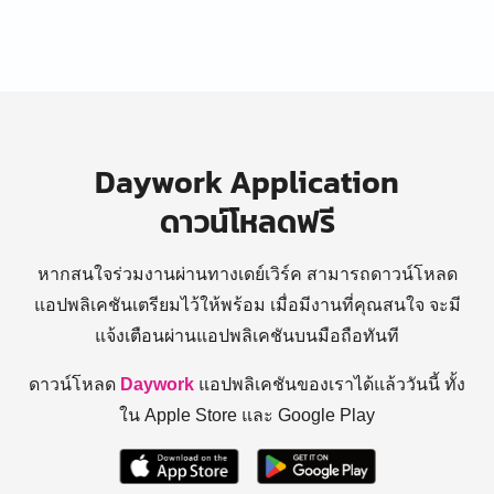
Daywork Application
ดาวน์โหลดฟรี
หากสนใจร่วมงานผ่านทางเดย์เวิร์ค สามารถดาวน์โหลด
แอปพลิเคชันเตรียมไว้ให้พร้อม
เมื่อมีงานที่คุณสนใจ จะมี
แจ้งเตือนผ่านแอปพลิเคชันบนมือถือทันที
ดาวน์โหลด
Daywork
แอปพลิเคชันของเราได้แล้ววันนี้ ทั้ง
ใน Apple Store และ Google Play