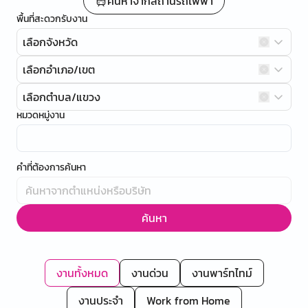
ค้นหาจากสถานีรถไฟฟ้า
พื้นที่สะดวกรับงาน
เลือกจังหวัด
เลือกอำเภอ/เขต
เลือกตำบล/แขวง
หมวดหมู่งาน
คำที่ต้องการค้นหา
ค้นหา
งานทั้งหมด
งานด่วน
งานพาร์ทไทม์
งานประจำ
Work from Home