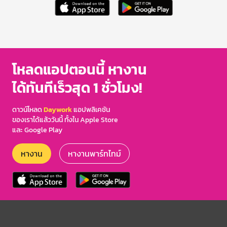
โหลดแอปตอนนี้ หางาน
ได้ทันทีเร็วสุด 1 ชั่วโมง!
ดาวน์โหลด
Daywork
แอปพลิเคชัน
ของเราได้แล้ววันนี้ ทั้งใน Apple Store
และ Google Play
หางาน
หางานพาร์ทไทม์