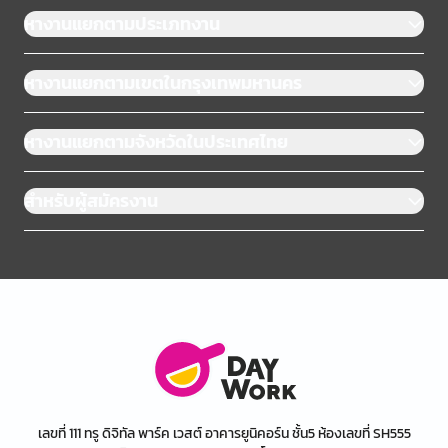
หางานแยกตามประเภทงาน
หางานแยกตามเขตในกรุงเทพมหานคร
หางานแยกตามจังหวัดในประเทศไทย
สำหรับผู้สมัครงาน
เลขที่ 111 ทรู ดิจิทัล พาร์ค เวสต์ อาคารยูนิคอร์น ชั้น5 ห้องเลขที่ SH555