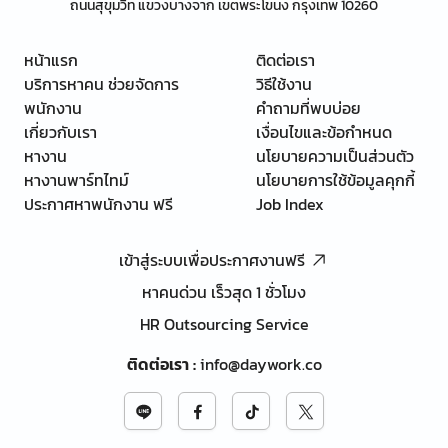
ถนนสุขุมวิท แขวงบางจาก เขตพระโขนง กรุงเทพ 10260
หน้าแรก
ติดต่อเรา
บริการหาคน ช่วยจัดการ
วิธีใช้งาน
พนักงาน
คำถามที่พบบ่อย
เกี่ยวกับเรา
เงื่อนไขและข้อกำหนด
หางาน
นโยบายความเป็นส่วนตัว
หางานพาร์ทไทม์
นโยบายการใช้ข้อมูลคุกกี้
ประกาศหาพนักงาน ฟรี
Job Index
เข้าสู่ระบบเพื่อประกาศงานฟรี
หาคนด่วน เร็วสุด 1 ชั่วโมง
HR Outsourcing Service
ติดต่อเรา
:
info@daywork.co