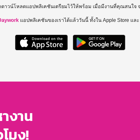
ถดาวน์โหลดแอปพลิเคชันเตรียมไว้ให้พร้อม
เมื่อมีงานที่คุณสนใจ
Daywork
แอปพลิเคชันของเราได้แล้ววันนี้ ทั้งใน Apple Store แล
หางาน
่วโมง!