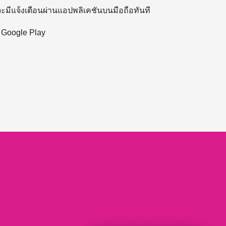
 จะมีแจ้งเตือนผ่านแอปพลิเคชันบนมือถือทันที
ะ Google Play