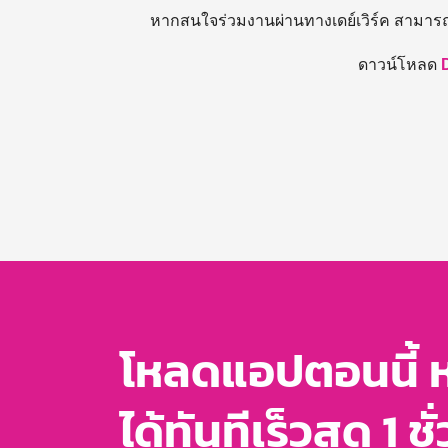
หากสนใจร่วมงานผ่านทางเดย์เวิร์ค สามาร
ดาวน์โหลด
โหลดแอปตอนนี้ 
ได้ทันทีเร็วสุด 1 ชั