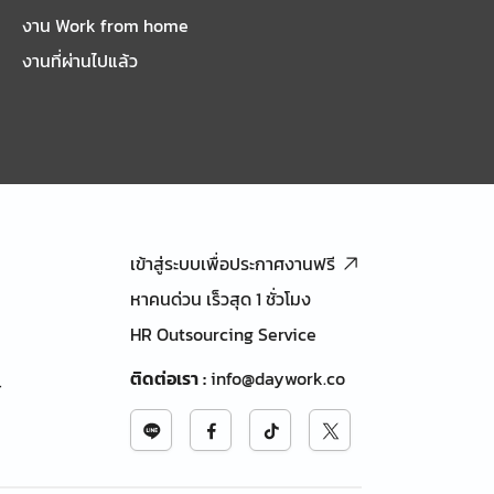
งาน Work from home
งานที่ผ่านไปแล้ว
เข้าสู่ระบบเพื่อประกาศงานฟรี
หาคนด่วน เร็วสุด 1 ชั่วโมง
HR Outsourcing Service
ติดต่อเรา
:
info@daywork.co
้