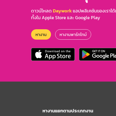
ดาวน์โหลด
Daywork
แอปพลิเคชันของเราได้แล
ทั้งใน Apple Store และ Google Play
หางาน
หางานพาร์ทไทม์
หางานแยกตามประเภทงาน