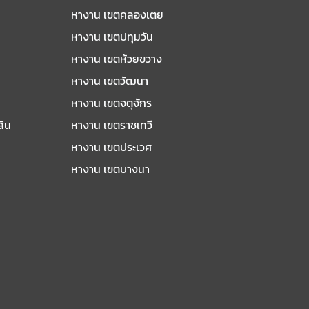
หางาน เขตคลองเตย
หางาน เขตปทุมวัน
หางาน เขตห้วยขวาง
หางาน เขตวัฒนา
หางาน เขตจตุจักร
สิน
หางาน เขตราชเทวี
หางาน เขตประเวศ
หางาน เขตบางนา