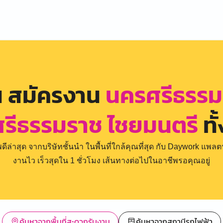
น สมัครงาน
นครศรีธรรม
รีธรรมราช ไชยมนตรี
ทั
่าสุด จากบริษัทชั้นนำ ในพื้นที่ใกล้คุณที่สุด กับ Daywork แพลตฟ
งานไว เร็วสุดใน 1 ชั่วโมง เส้นทางต่อไปในอาชีพรอคุณอยู่
ค้นหาจากพื้นที่สะดวกรับงาน
ค้นหาจากสถานีรถไฟฟ้า