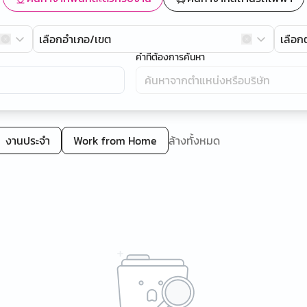
เลือกอำเภอ/เขต
เลือ
คำที่ต้องการค้นหา
งานประจำ
Work from Home
ล้างทั้งหมด