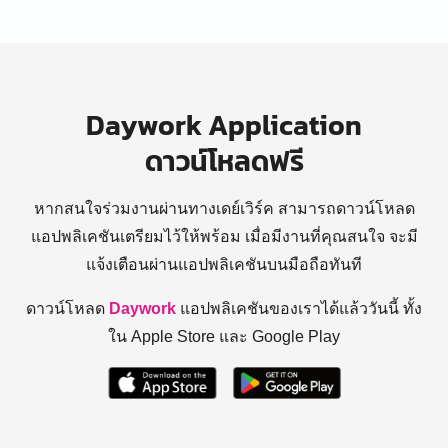
Daywork Application
ดาวน์โหลดฟรี
หากสนใจร่วมงานผ่านทางเดย์เวิร์ค สามารถดาวน์โหลด
แอปพลิเคชันเตรียมไว้ให้พร้อม
เมื่อมีงานที่คุณสนใจ จะมี
แจ้งเตือนผ่านแอปพลิเคชันบนมือถือทันที
ดาวน์โหลด
Daywork
แอปพลิเคชันของเราได้แล้ววันนี้ ทั้ง
ใน Apple Store และ Google Play