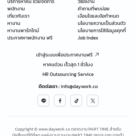
บริการหาคน ช่วยจัดการ
วิธีใช้งาน
พนักงาน
คำถามที่พบบ่อย
เกี่ยวกับเรา
เงื่อนไขและข้อกำหนด
หางาน
นโยบายความเป็นส่วนตัว
หางานพาร์ทไทม์
นโยบายการใช้ข้อมูลคุกกี้
ประกาศหาพนักงาน ฟรี
Job Index
เข้าสู่ระบบเพื่อประกาศงานฟรี
หาคนด่วน เร็วสุด 1 ชั่วโมง
HR Outsourcing Service
ติดต่อเรา
:
info@daywork.co
Copyright © www.daywork.co ตลาดงาน PART TIME สำหรับ
นักศึกษาที่ดีที่สุด แหล่งรวบรวมงาน PART TIME ทุกประเภท จากทั่ว