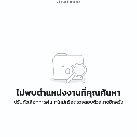
ล้างทั้งหมด
ไม่พบตำแหน่งงานที่คุณค้นหา
ปรับตัวเลือกการค้นหาใหม่หรือตรวจสอบตัวสะกดอีกครั้ง