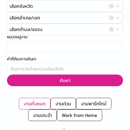
เลือกจังหวัด
เลือกอำเภอ/เขต
เลือกตำบล/แขวง
หมวดหมู่งาน
คำที่ต้องการค้นหา
ค้นหา
งานทั้งหมด
งานด่วน
งานพาร์ทไทม์
งานประจำ
Work from Home