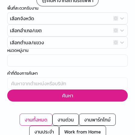
ค้นหาจากสถานีรถไฟฟ้า
พื้นที่สะดวกรับงาน
เลือกจังหวัด
เลือกอำเภอ/เขต
เลือกตำบล/แขวง
หมวดหมู่งาน
คำที่ต้องการค้นหา
ค้นหา
งานทั้งหมด
งานด่วน
งานพาร์ทไทม์
งานประจำ
Work from Home