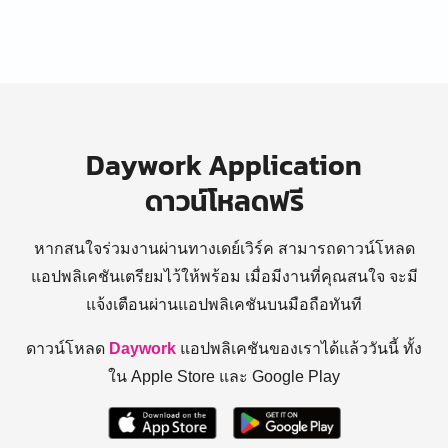
Daywork Application
ดาวน์โหลดฟรี
หากสนใจร่วมงานผ่านทางเดย์เวิร์ค สามารถดาวน์โหลด
แอปพลิเคชันเตรียมไว้ให้พร้อม
เมื่อมีงานที่คุณสนใจ จะมี
แจ้งเตือนผ่านแอปพลิเคชันบนมือถือทันที
ดาวน์โหลด
Daywork
แอปพลิเคชันของเราได้แล้ววันนี้ ทั้ง
ใน Apple Store และ Google Play