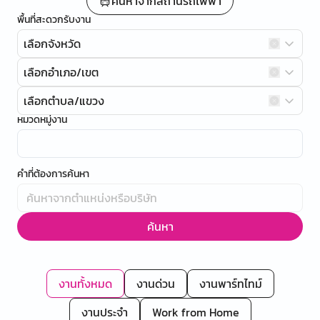
ค้นหาจากสถานีรถไฟฟ้า
พื้นที่สะดวกรับงาน
เลือกจังหวัด
เลือกอำเภอ/เขต
เลือกตำบล/แขวง
หมวดหมู่งาน
คำที่ต้องการค้นหา
ค้นหา
งานทั้งหมด
งานด่วน
งานพาร์ทไทม์
งานประจำ
Work from Home